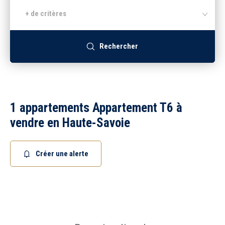
+ de critères
Recrutement
Rechercher
Accès extranet
1 appartements Appartement T6 à
vendre en Haute-Savoie
Créer une alerte