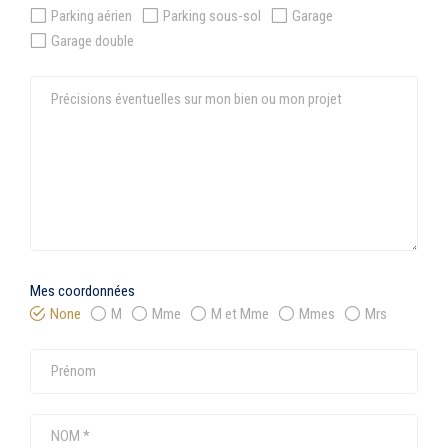
Parking aérien
Parking sous-sol
Garage
Garage double
Mes coordonnées
None
M
Mme
M et Mme
Mmes
Mrs