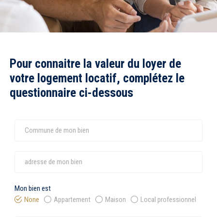
Recrutement
Accès extranet
Pour connaitre la valeur du loyer de
votre logement locatif, complétez le
questionnaire ci-dessous
Mon bien est
None
Appartement
Maison
Local professionnel