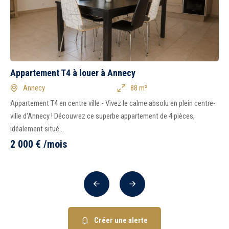
Appartement T4 à louer à Annecy
Annecy
88 m²
Appartement T4 en centre ville - Vivez le calme absolu en plein centre-
ville d'Annecy ! Découvrez ce superbe appartement de 4 pièces,
idéalement situé...
2 000
€
/mois
Précédent
Suivant
Créer une alerte