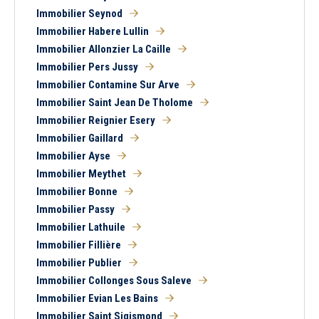
Immobilier Seynod
Immobilier Habere Lullin
Immobilier Allonzier La Caille
Immobilier Pers Jussy
Immobilier Contamine Sur Arve
Immobilier Saint Jean De Tholome
Immobilier Reignier Esery
Immobilier Gaillard
Immobilier Ayse
Immobilier Meythet
Immobilier Bonne
Immobilier Passy
Immobilier Lathuile
Immobilier Fillière
Immobilier Publier
Immobilier Collonges Sous Saleve
Immobilier Evian Les Bains
Immobilier Saint Sigismond