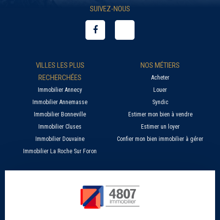
SUIVEZ-NOUS
VILLES LES PLUS
NOS MÉTIERS
RECHERCHÉES
Acheter
Immobilier Annecy
Louer
Immobilier Annemasse
Syndic
Immobilier Bonneville
Estimer mon bien à vendre
Immobilier Cluses
Estimer un loyer
Immobilier Douvaine
Confier mon bien immobilier à gérer
Immobilier La Roche Sur Foron
À PROPOS
SERVICES EN LIGNE
Nos agences 4807
Estimer mon bien immobilier en ligne
Qui sommes nous ?
Candidature location