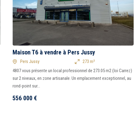
Maison T6 à vendre à Pers Jussy
Pers Jussy
273 m²
4807 vous présente un local professionnel de 273.05 m2 (loi Carrez)
sur 2 niveaux, en zone artisanale. Un emplacement exceptionnel, au
rond-point sur...
556 000
€