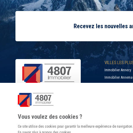
Recevez les nouvelles 
VILLES LES PL
Immobilier Annecy
Immobilier Annema
Immobilier Bonnevil
Immobilier Cluses
Immobilier Douvain
SUIVEZ-NOUS
Immobilier La Roch
Vous voulez des cookies ?
Ce site utilise des cookies pour garantir la meilleure expérience de navigation.
En savoir plus à propos des cookies