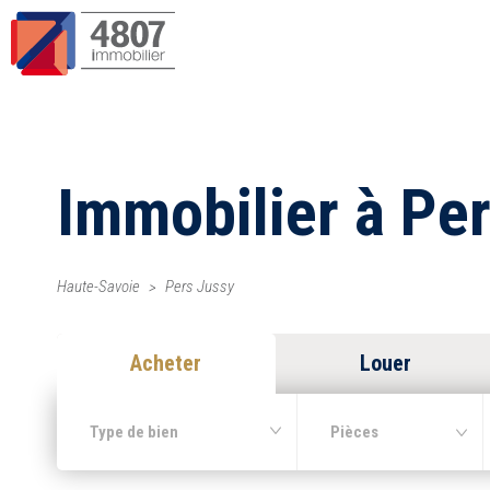
Immobilier à Pe
Haute-Savoie
Pers Jussy
Acheter
Louer
Type de bien
Pièces