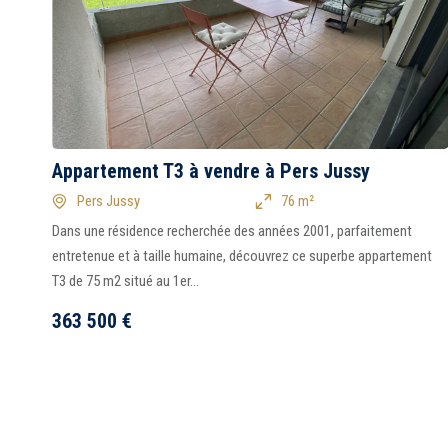
Appartement T3 à vendre à Pers Jussy
Pers Jussy
76 m²
Dans une résidence recherchée des années 2001, parfaitement
entretenue et à taille humaine, découvrez ce superbe appartement
T3 de 75 m2 situé au 1er...
363 500
€