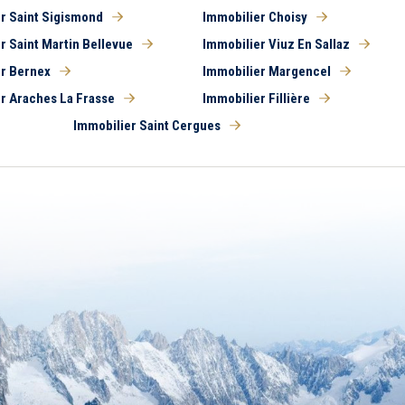
r Saint Sigismond
Immobilier Choisy
r Saint Martin Bellevue
Immobilier Viuz En Sallaz
r Bernex
Immobilier Margencel
r Araches La Frasse
Immobilier Fillière
Immobilier Saint Cergues