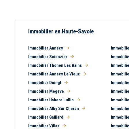
Immobilier en Haute-Savoie
Immobilier Annecy
Immobilie
Immobilier Scionzier
Immobili
Immobilier Thonon Les Bains
Immobili
Immobilier Annecy Le Vieux
Immobilie
Immobilier Duingt
Immobilie
Immobilier Megeve
Immobili
Immobilier Habere Lullin
Immobilie
Immobilier Alby Sur Cheran
Immobilie
Immobilier Gaillard
Immobilie
Immobilier Villaz
Immobilie