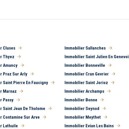
r Cluses
Immobilier Sallanches
er Thyez
Immobilier Saint Julien En Genevoi
er Amancy
Immobilier Bonneville
r Praz Sur Arly
Immobilier Cran Gevrier
r Saint Pierre En Faucigny
Immobilier Saint Jorioz
er Marnaz
Immobilier Archamps
r Passy
Immobilier Bonne
r Saint Jean De Tholome
Immobilier Seynod
r Contamine Sur Arve
Immobilier Meythet
r Lathuile
Immobilier Evian Les Bains