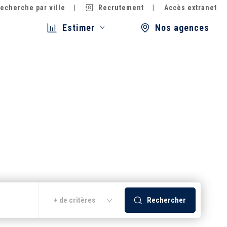
echerche par ville
Recrutement
Accès extranet
Estimer
Nos agences
Rechercher
+ de critères