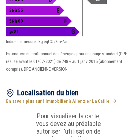
E
36 à 55
F
56 à 80
G
⩾ 81
Indice de mesure : kg éqCO2/m²/an
Estimation du coût annuel des énergies pour un usage standard (DPE
réalisé avant le 01/07/2021) de 748 € au 1 janv. 2015 (abonnement
compris). DPE ANCIENNE VERSION
Localisation du bien
En savoir plus sur l'immobilier à Allonzier La Caille
Pour visualiser la carte,
vous devez au préalable
autoriser l'utilisation de