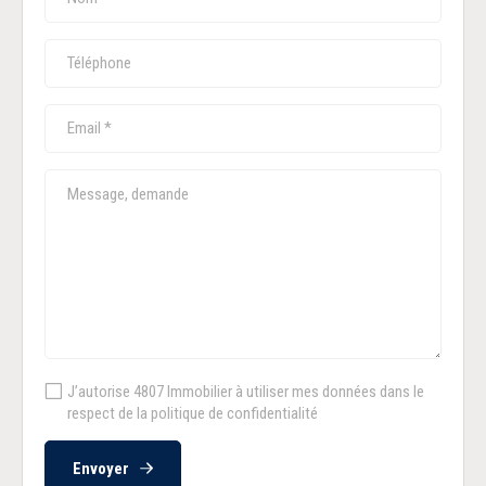
J’autorise 4807 Immobilier à utiliser mes données dans le
respect de la politique de confidentialité
Envoyer