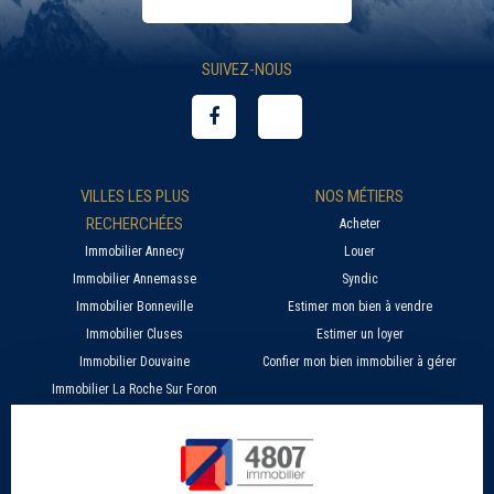
SUIVEZ-NOUS
VILLES LES PLUS
NOS MÉTIERS
RECHERCHÉES
Acheter
Immobilier Annecy
Louer
Immobilier Annemasse
Syndic
Immobilier Bonneville
Estimer mon bien à vendre
Immobilier Cluses
Estimer un loyer
Immobilier Douvaine
Confier mon bien immobilier à gérer
Immobilier La Roche Sur Foron
À PROPOS
SERVICES EN LIGNE
Nos agences 4807
Estimer mon bien immobilier en ligne