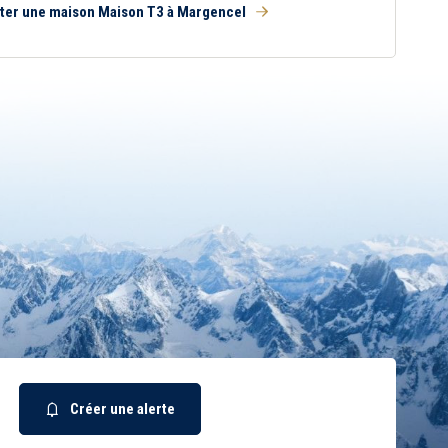
ter une maison Maison T3 à Margencel
Créer une alerte