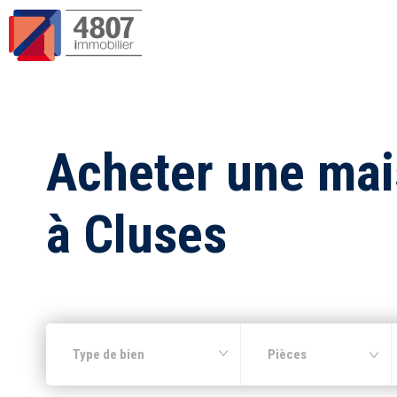
Acheter une ma
à Cluses
Type de bien
Pièces