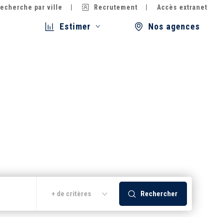
echerche par ville
Recrutement
Accès extranet
Estimer
Nos agences
Rechercher
+ de critères