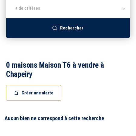
+ de critères
Recrutement
Rechercher
Accès extranet
0 maisons Maison T6 à vendre à
Chapeiry
Créer une alerte
Aucun bien ne correspond à cette recherche