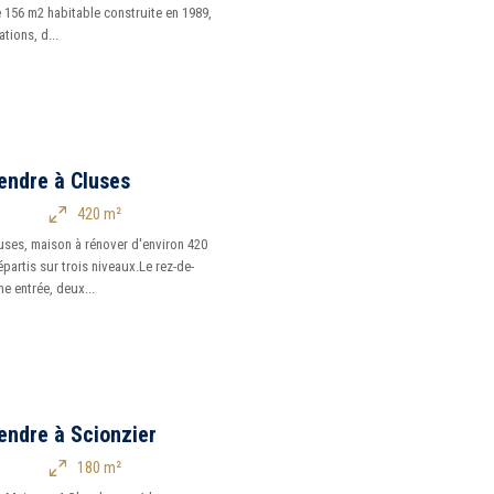
 156 m2 habitable construite en 1989,
tions, d...
endre à Cluses
420 m²
ses, maison à rénover d'environ 420
partis sur trois niveaux.Le rez-de-
 entrée, deux...
endre à Scionzier
180 m²