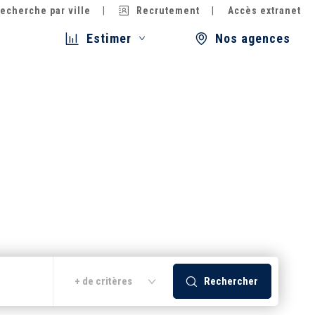
echerche par ville
Recrutement
Accès extranet
Estimer
Nos agences
Rechercher
+ de critères