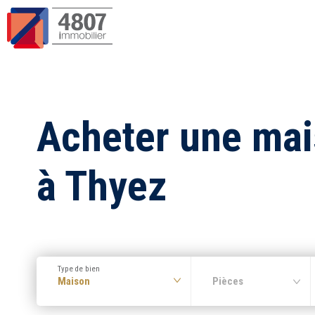
Acheter une ma
à Thyez
Type de bien
Maison
Pièces