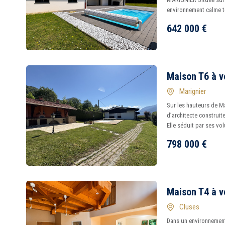
environnement calme to
642 000
€
Maison T6 à v
Marignier
Sur les hauteurs de Ma
d’architecte construit
Elle séduit par ses vo
798 000
€
Maison T4 à v
Cluses
Dans un environnement