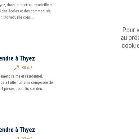
ez, dans un secteur ensoleillé et
té des écoles et des commodités,
 individuelle cons...
Pour v
au préa
cookie
endre à Thyez
88 m²
ement calme et résidentiel,
ce à taille humaine composée de
4 pièces, répartis sur deu...
endre à Thyez