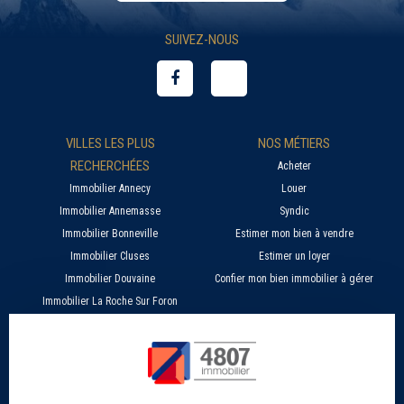
SUIVEZ-NOUS
VILLES LES PLUS
NOS MÉTIERS
RECHERCHÉES
Acheter
Immobilier Annecy
Louer
Immobilier Annemasse
Syndic
Immobilier Bonneville
Estimer mon bien à vendre
Immobilier Cluses
Estimer un loyer
Immobilier Douvaine
Confier mon bien immobilier à gérer
Immobilier La Roche Sur Foron
À PROPOS
SERVICES EN LIGNE
Nos agences 4807
Estimer mon bien immobilier en ligne