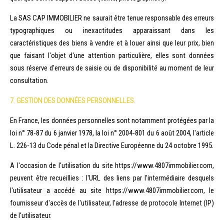
La SAS CAP IMMOBILIER ne saurait être tenue responsable des erreurs
typographiques ou inexactitudes apparaissant dans les
caractéristiques des biens à vendre et à louer ainsi que leur prix, bien
que faisant l'objet d'une attention particulière, elles sont données
sous réserve d'erreurs de saisie ou de disponibilité au moment de leur
consultation.
7. GESTION DES DONNÉES PERSONNELLES.
En France, les données personnelles sont notamment protégées par la
loi n° 78-87 du 6 janvier 1978, la loi n° 2004-801 du 6 août 2004, l'article
L. 226-13 du Code pénal et la Directive Européenne du 24 octobre 1995.
A l'occasion de l'utilisation du site https://www.4807immobilier.com,
peuvent être recueillies : l'URL des liens par l'intermédiaire desquels
l'utilisateur a accédé au site https://www.4807immobilier.com, le
fournisseur d'accès de l'utilisateur, l'adresse de protocole Internet (IP)
de l'utilisateur.