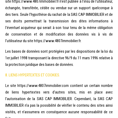
site https://www.4807immobilier.fr n'est publiée à l'insu de l'utilisateur,
échangée, transférée, cédée ou vendue sur un support quelconque à
des tiers. Seule l'hypothèse du rachat de la SAS CAP IMMOBILIER et de
ses droits permettrait la transmission des dites informations à
l'éventuel acquéreur qui serait à son tour tenu de la même obligation
de conservation et de modification des données vis à vis de
l'utilisateur du site https://www.4807immobilier.fr.
Les bases de données sont protégées par les dispositions de la loi du
1er juillet 1998 transposant la directive 96/9 du 11 mars 1996 relative à
la protection juridique des bases de données.
8. LIENS HYPERTEXTES ET COOKIES.
Le site https://www.4807immobilier.com contient un certain nombre
de liens hypertextes vers d’autres sites, mis en place avec
l’autorisation de la SAS CAP IMMOBILIER. Cependant, la SAS CAP
IMMOBILIER n’a pas la possibilité de vérifier le contenu des sites ainsi
visités, et n’assumera en conséquence aucune responsabilité de ce