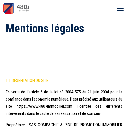
Ouvrir le menu
Mentions légales
Vente
Location
Syndic
1. PRÉSENTATION DU SITE.
Estimer
En vertu de l'article 6 de la loi n° 2004-575 du 21 juin 2004 pour la
confiance dans l'économie numérique, il est précisé aux utilisateurs du
Nos agences
site https://www.4807immobilier.com l'identité des différents
intervenants dans le cadre de sa réalisation et de son suivi :
Recherche par ville
Propriétaire : SAS COMPAGNIE ALPINE DE PROMOTION IMMOBILIER