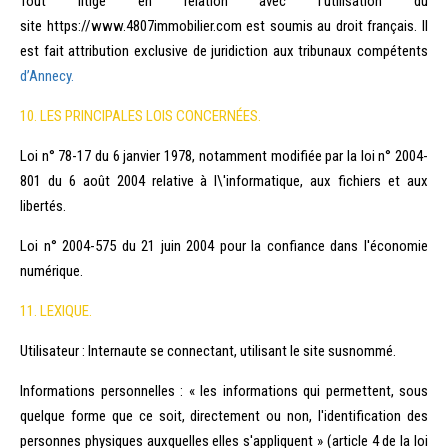
Tout litige en relation avec l’utilisation du
site https://www.4807immobilier.com est soumis au droit français. Il
est fait attribution exclusive de juridiction aux tribunaux compétents
d’Annecy.
10. LES PRINCIPALES LOIS CONCERNÉES.
Loi n° 78-17 du 6 janvier 1978, notamment modifiée par la loi n° 2004-
801 du 6 août 2004 relative à l\'informatique, aux fichiers et aux
libertés.
Loi n° 2004-575 du 21 juin 2004 pour la confiance dans l'économie
numérique.
11. LEXIQUE.
Utilisateur : Internaute se connectant, utilisant le site susnommé.
Informations personnelles : « les informations qui permettent, sous
quelque forme que ce soit, directement ou non, l'identification des
personnes physiques auxquelles elles s'appliquent » (article 4 de la loi