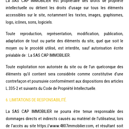
La SAS CAP IMMOBILIER est propriétaire des droits de propriété
intellectuelle ou détient les droits d’usage sur tous les éléments
accessibles sur le site, notamment les textes, images, graphismes,
logo, icônes, sons, logiciels.
Toute reproduction, représentation, modification, publication,
adaptation de tout ou partie des éléments du site, quel que soit le
moyen ou le procédé utilisé, est interdite, sauf autorisation écrite
préalable de : La SAS CAP IMMOBILIER.
Toute exploitation non autorisée du site ou de l’un quelconque des
éléments qu’il contient sera considérée comme constitutive d’une
contrefaçon et poursuivie conformément aux dispositions des articles
L.335-2 et suivants du Code de Propriété Intellectuelle.
6. LIMITATIONS DE RESPONSABILITÉ.
La SAS CAP IMMOBILIER ne pourra être tenue responsable des
dommages directs et indirects causés au matériel de l’utilisateur, lors
de l’accès au site https://www.4807immobilier.com, et résultant soit