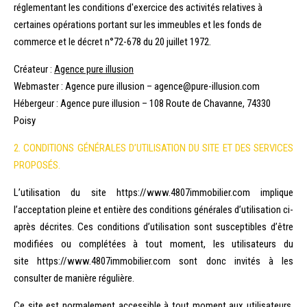
réglementant les conditions d'exercice des activités relatives à
certaines opérations portant sur les immeubles et les fonds de
commerce et le décret n°72-678 du 20 juillet 1972.
Créateur :
Agence pure illusion
Webmaster : Agence pure illusion – agence@pure-illusion.com
Hébergeur : Agence pure illusion – 108 Route de Chavanne, 74330
Poisy
2. CONDITIONS GÉNÉRALES D’UTILISATION DU SITE ET DES SERVICES
PROPOSÉS.
L’utilisation du site https://www.4807immobilier.com implique
l’acceptation pleine et entière des conditions générales d’utilisation ci-
après décrites. Ces conditions d’utilisation sont susceptibles d’être
modifiées ou complétées à tout moment, les utilisateurs du
site https://www.4807immobilier.com sont donc invités à les
consulter de manière régulière.
Ce site est normalement accessible à tout moment aux utilisateurs.