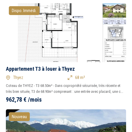
Dispo. Immédi.
Appartement T3 à louer à Thyez
Thyez
68 m²
Coteau de THYEZ - T3 68.50m² - Dans copropriété sécurisée, très récente et
très bien située, T3 de 68.90m² comprenant : une entrée avec placard, une c...
962,78
€
/mois
Nouveau