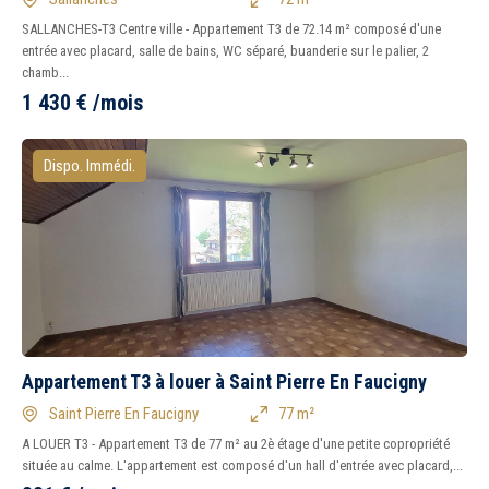
SALLANCHES-T3 Centre ville - Appartement T3 de 72.14 m² composé d'une
entrée avec placard, salle de bains, WC séparé, buanderie sur le palier, 2
chamb...
1 430
€
/mois
Dispo. Immédi.
Appartement T3 à louer à Saint Pierre En Faucigny
Saint Pierre En Faucigny
77 m²
A LOUER T3 - Appartement T3 de 77 m² au 2è étage d'une petite copropriété
située au calme. L'appartement est composé d'un hall d'entrée avec placard,...