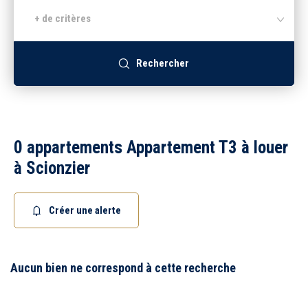
+ de critères
Recrutement
Rechercher
Accès extranet
0 appartements Appartement T3 à louer
à Scionzier
Créer une alerte
Aucun bien ne correspond à cette recherche