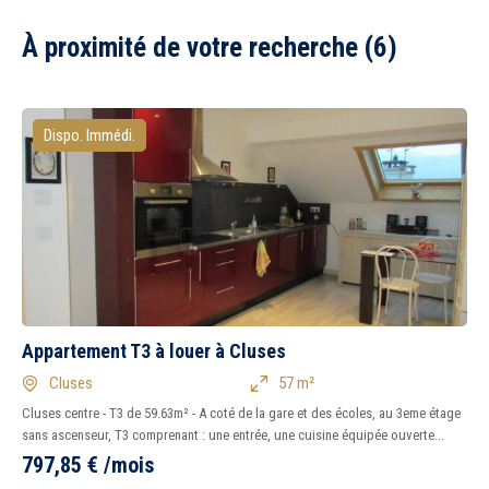
À proximité de votre recherche (6)
Dispo. Immédi.
Appartement T3 à louer à Cluses
Cluses
57 m²
Cluses centre - T3 de 59.63m² - A coté de la gare et des écoles, au 3eme étage
sans ascenseur, T3 comprenant : une entrée, une cuisine équipée ouverte...
797,85
€
/mois