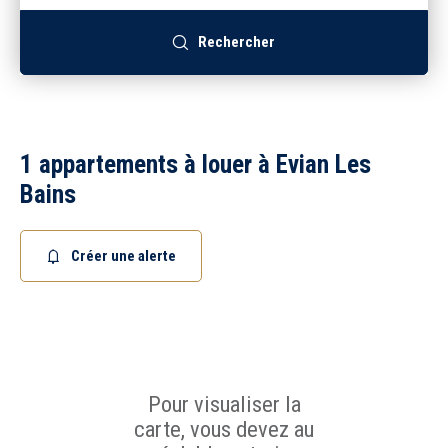
Recrutement
Rechercher
Accès extranet
1 appartements à louer à Evian Les
Bains
Créer une alerte
Pour visualiser la
carte, vous devez au