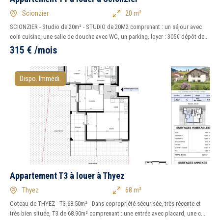
Scionzier
20 m²
SCIONZIER - Studio de 20m² - STUDIO de 20M2 comprenant : un séjour avec
coin cuisine, une salle de douche avec WC, un parking. loyer : 305€ dépôt de...
315
€
/mois
Dispo. Immédi.
Appartement T3 à louer à Thyez
Thyez
68 m²
Coteau de THYEZ - T3 68.50m² - Dans copropriété sécurisée, très récente et
très bien située, T3 de 68.90m² comprenant : une entrée avec placard, une c...