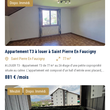
Dispo. Immédi.
Tous
Oui
Non
Peu importe
Immédiatement
Appartement T3 à louer à Saint Pierre En Faucigny
Saint Pierre En Faucigny
77 m²
A LOUER T3 - Appartement T3 de 77 m² au 2è étage d'une petite copropriété
située au calme. L'appartement est composé d'un hall d'entrée avec placard,...
881
€
/mois
Meublé
Dispo. Immédi.