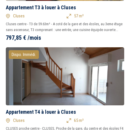
Appartement T3 à louer à Cluses
Cluses
57 m²
Cluses centre - T3 de 59.63m² - A coté de la gare et des écoles, au 3eme étage
sans ascenseur, T3 comprenant : une entrée, une cuisine équipée ouverte...
797,85
€
/mois
Dispo. Immédi.
Appartement T4 à louer à Cluses
Cluses
65 m²
CLUSES proche centre - CLUSES, Proche de la gare, du centre et des écoles F4