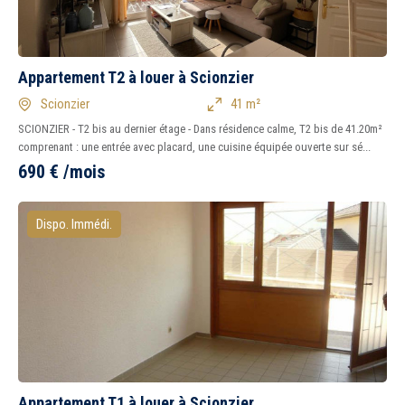
Appartement T2 à louer à Scionzier
Scionzier
41 m²
SCIONZIER - T2 bis au dernier étage - Dans résidence calme, T2 bis de 41.20m²
comprenant : une entrée avec placard, une cuisine équipée ouverte sur sé...
690
€
/mois
Dispo. Immédi.
Appartement T1 à louer à Scionzier