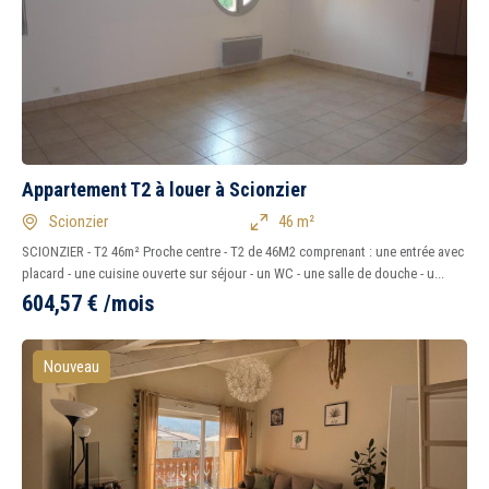
Appartement T2 à louer à Scionzier
Scionzier
46 m²
SCIONZIER - T2 46m² Proche centre - T2 de 46M2 comprenant : une entrée avec
placard - une cuisine ouverte sur séjour - un WC - une salle de douche - u...
604,57
€
/mois
Nouveau