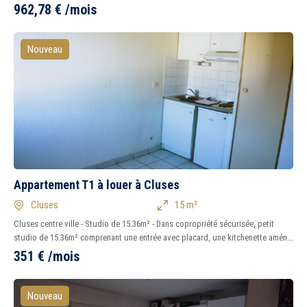
962,78
€
/mois
Nouveau
Appartement T1 à louer à Cluses
Cluses
15 m²
Cluses centre ville - Studio de 15.36m² - Dans copropriété sécurisée, petit
studio de 15.36m² comprenant une entrée avec placard, une kitchenette amén...
351
€
/mois
Nouveau