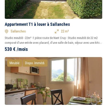
Appartement T1 à louer à Sallanches
Sallanches
22 m²
Studio meublé - 22m² -1 pièce route de Nant Cruy - Studio meublé de 22 m2
composé d'une entrée avec placard, d'une salle de bain, séjour avec une kitc...
530
€
/mois
Meublé
Dispo. Immédi.