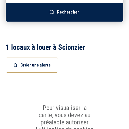
Recrutement
Rechercher
Accès extranet
1 locaux à louer à Scionzier
Créer une alerte
Pour visualiser la
carte, vous devez au
préalable autoriser