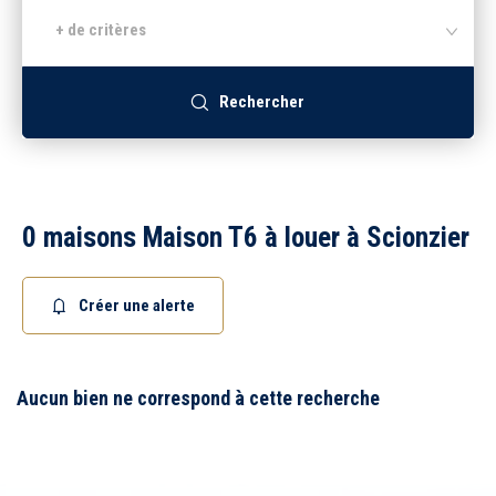
+ de critères
Recrutement
Rechercher
Accès extranet
0 maisons Maison T6 à louer à Scionzier
Créer une alerte
5 km
10 km
15 km
20 km
Aucun bien ne correspond à cette recherche