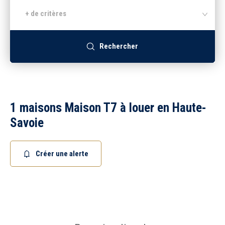
+ de critères
Recrutement
Rechercher
Accès extranet
1 maisons Maison T7 à louer en Haute-
Savoie
Créer une alerte