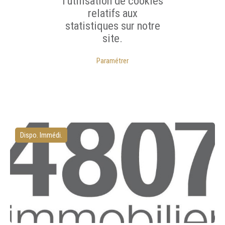
l'utilisation de cookies
relatifs aux
statistiques sur notre
site.
Paramétrer
Dispo. Immédi.