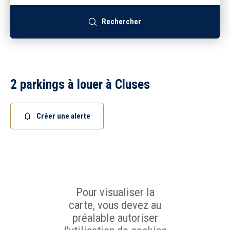
Recrutement
Rechercher
Accès extranet
2 parkings à louer à Cluses
Créer une alerte
Pour visualiser la
carte, vous devez au
préalable autoriser