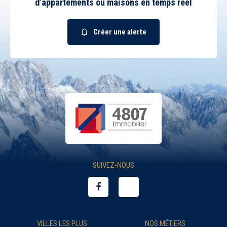
d’appartements ou maisons en temps réel
Créer une alerte
SUIVEZ-NOUS
VILLES LES PLUS
NOS MÉTIERS