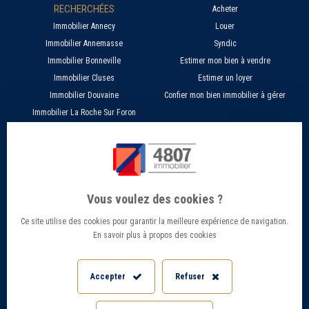
RECHERCHÉES
Acheter
Immobilier Annecy
Louer
Immobilier Annemasse
Syndic
Immobilier Bonneville
Estimer mon bien à vendre
Immobilier Cluses
Estimer un loyer
Immobilier Douvaine
Confier mon bien immobilier à gérer
Immobilier La Roche Sur Foron
À PROPOS
SERVICES EN LIGNE
Nos agences 4807
Estimer mon bien immobilier en ligne
Qui sommes nous ?
Candidature location
Vous voulez des cookies ?
Barème Gestion / Location
Recherche d'un bien par ville
Ce site utilise des cookies pour garantir la meilleure expérience de navigation.
Barème Transaction immobilière
Offres d’emploi - Recrutement
En savoir plus à propos des cookies
Contact
Conseils et Actualités
Mentions légales
Accès Extranet
Accepter
Refuser
Politique de confidentialité
Informations Géorisques
Paramétrer les cookies