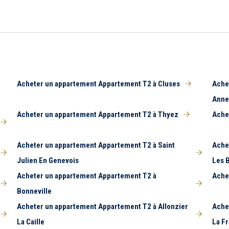
Acheter un appartement Appartement T2 à Cluses
Ache
Ann
Acheter un appartement Appartement T2 à Thyez
Ache
Acheter un appartement Appartement T2 à Saint
Ache
Julien En Genevois
Les 
Acheter un appartement Appartement T2 à
Ache
Bonneville
Acheter un appartement Appartement T2 à Allonzier
Ache
La Caille
La F