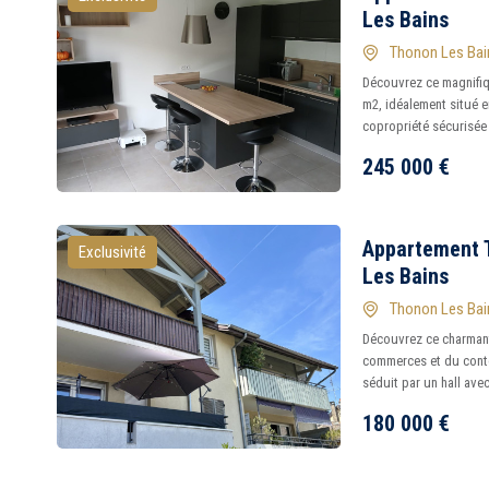
Les Bains
Thonon Les Bai
Découvrez ce magnifiq
m2, idéalement situé e
copropriété sécurisée e
245 000
€
Appartement 
Exclusivité
Les Bains
Thonon Les Bai
Découvrez ce charmant
commerces et du conto
séduit par un hall avec
180 000
€