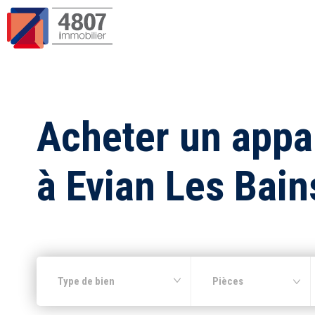
Acheter un app
à Evian Les Bain
Type de bien
Pièces