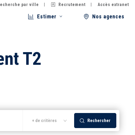
echerche par ville
Recrutement
Accès extranet
Estimer
Nos agences
ent T2
Rechercher
+ de critères