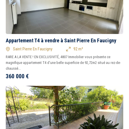
Appartement T4 à vendre à Saint Pierre En Faucigny
Saint Pierre En Faucigny
92 m²
RARE A LA VENTE ! EN EXCLUSIVITÉ, 4807 Immobilier vous présente ce
magnifique appartement T4 d'une belle superficie de 92,72m2 situé au rez-de-
chaussé...
360 000
€