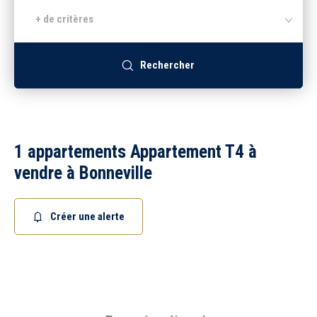
+ de critères
Recrutement
Rechercher
Accès extranet
1 appartements Appartement T4 à
vendre à Bonneville
Créer une alerte