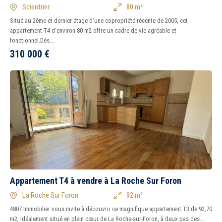
Scientrier
80 m²
Situé au 2ème et dernier étage d’une copropriété récente de 2005, cet
appartement T4 d’environ 80 m2 offre un cadre de vie agréable et
fonctionnel.Dès...
310 000
€
5 km
10 km
15 km
20 km
Appartement T4 à vendre à La Roche Sur Foron
La Roche Sur Foron
92 m²
4807 Immobilier vous invite à découvrir ce magnifique appartement T3 de 92,70
m2, idéalement situé en plein cœur de La Roche-sur-Foron, à deux pas des...