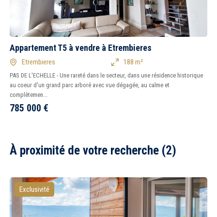
Appartement T5 à vendre à Etrembieres
Etrembieres
188 m²
PAS DE L'ECHELLE - Une rareté dans le secteur, dans une résidence historique
au coeur d'un grand parc arboré avec vue dégagée, au calme et
complètemen...
785 000
€
À proximité de votre recherche (2)
Exclusivité
5 km
10 km
15 km
20 km