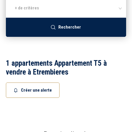
+ de critères
Recrutement
Rechercher
Accès extranet
1 appartements Appartement T5 à
vendre à Etrembieres
Créer une alerte