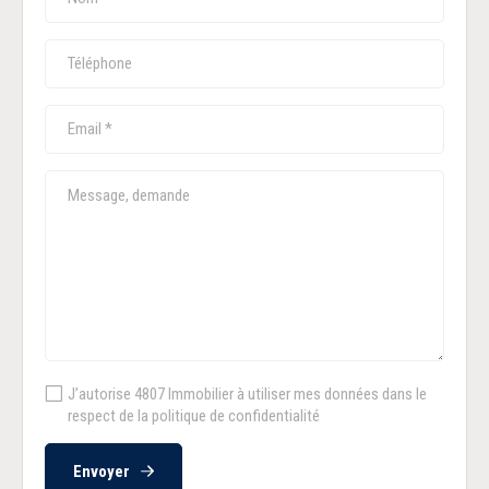
J’autorise 4807 Immobilier à utiliser mes données dans le
respect de la politique de confidentialité
Envoyer