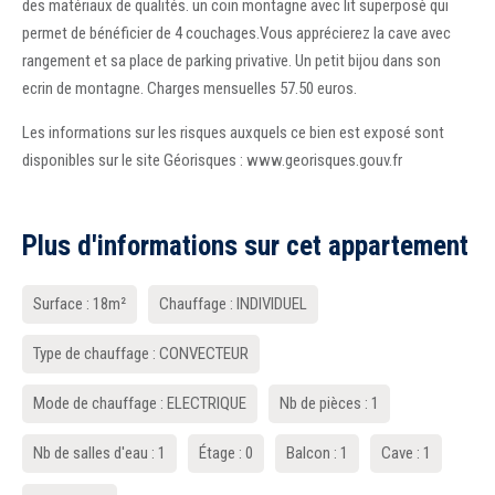
des matériaux de qualités. un coin montagne avec lit superposè qui
permet de bénéficier de 4 couchages.Vous apprécierez la cave avec
rangement et sa place de parking privative. Un petit bijou dans son
ecrin de montagne. Charges mensuelles 57.50 euros.
Les informations sur les risques auxquels ce bien est exposé sont
disponibles sur le site Géorisques : www.georisques.gouv.fr
Plus d'informations sur cet appartement
Surface : 18m²
Chauffage : INDIVIDUEL
Type de chauffage : CONVECTEUR
Mode de chauffage : ELECTRIQUE
Nb de pièces : 1
Nb de salles d'eau : 1
Étage : 0
Balcon : 1
Cave : 1