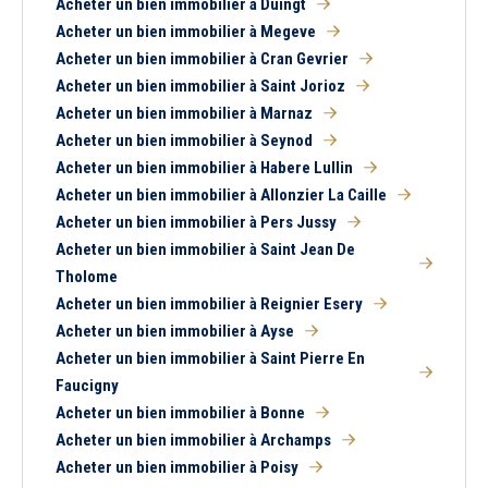
Acheter un bien immobilier à Duingt
Acheter un bien immobilier à Megeve
Acheter un bien immobilier à Cran Gevrier
Acheter un bien immobilier à Saint Jorioz
Acheter un bien immobilier à Marnaz
Acheter un bien immobilier à Seynod
Acheter un bien immobilier à Habere Lullin
Acheter un bien immobilier à Allonzier La Caille
Acheter un bien immobilier à Pers Jussy
Acheter un bien immobilier à Saint Jean De
Tholome
Acheter un bien immobilier à Reignier Esery
5 km
10 km
15 km
20 km
Acheter un bien immobilier à Ayse
Acheter un bien immobilier à Saint Pierre En
Faucigny
Acheter un bien immobilier à Bonne
Acheter un bien immobilier à Archamps
Acheter un bien immobilier à Poisy
1
2
3
4
5
6
7
8