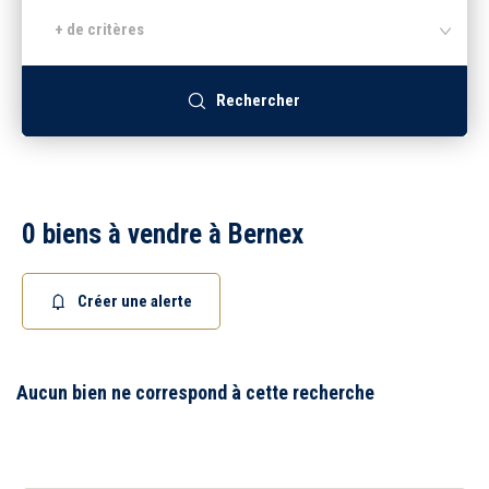
+ de critères
Recrutement
Rechercher
Accès extranet
0 biens à vendre à Bernex
Créer une alerte
Aucun bien ne correspond à cette recherche