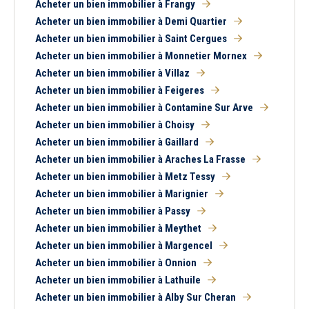
Acheter un bien immobilier à Frangy
Tous
Ancien
Neuf
Acheter un bien immobilier à Demi Quartier
Acheter un bien immobilier à Saint Cergues
Acheter un bien immobilier à Monnetier Mornex
Balcon
Terrasse
Piscine
Garage
Acheter un bien immobilier à Villaz
Parking
Chambre au rez-de-
Acheter un bien immobilier à Feigeres
chaussée
Acheter un bien immobilier à Contamine Sur Arve
Acheter un bien immobilier à Choisy
Acheter un bien immobilier à Gaillard
Acheter un bien immobilier à Araches La Frasse
Acheter un bien immobilier à Metz Tessy
Acheter un bien immobilier à Marignier
Acheter un bien immobilier à Passy
Acheter un bien immobilier à Meythet
Acheter un bien immobilier à Margencel
Acheter un bien immobilier à Onnion
Acheter un bien immobilier à Lathuile
Acheter un bien immobilier à Alby Sur Cheran