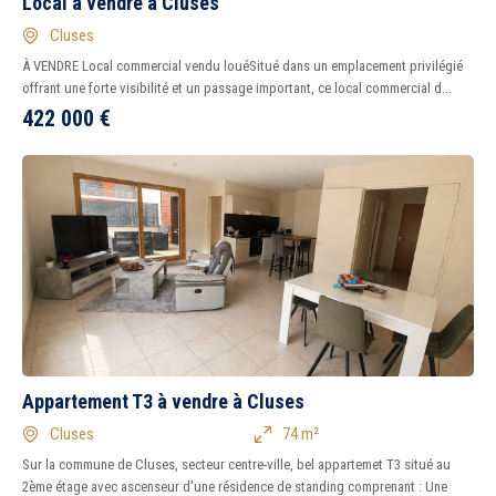
Local à vendre à Cluses
Cluses
À VENDRE Local commercial vendu louéSitué dans un emplacement privilégié
offrant une forte visibilité et un passage important, ce local commercial d...
422 000
€
Appartement T3 à vendre à Cluses
Cluses
74 m²
Sur la commune de Cluses, secteur centre-ville, bel appartemet T3 situé au
2ème étage avec ascenseur d'une résidence de standing comprenant : Une