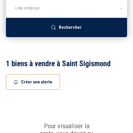
+ de critères
Recrutement
Rechercher
Accès extranet
1 biens à vendre à Saint Sigismond
Créer une alerte
Pour visualiser la