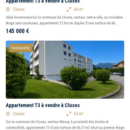
Appartement T3 à vendre à Cluses
Cluses
66 m²
Idéal investisseurSur la commune de Cluses, secteur centre-ville, au troisième
étage sans ascenseur, appartement T2 bis en duplex d'une surface de 66...
145 000
€
Exclusivité
Appartement T3 à vendre à Cluses
Cluses
63 m²
Sur la commune de Cluses, secteur Messy, à proximité des écoles et
commodités, appartement T3 d'une surface de 63,37 m2 situé au premier étage