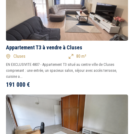
1
2
3
4
5
6
7
8
Tous
Ancien
Neuf
Appartement T3 à vendre à Cluses
Balcon
Terrasse
Cluses
80 m²
Piscine
Garage
EN EXCLUSIVITE 4807 - Appartement T3 situé au centre ville de Cluses
Parking
Chambre au rez-de-
comprenant : une entrée, un spacieux salon, séjour avec accès terrasse,
chaussée
cuisine a...
191 000
€