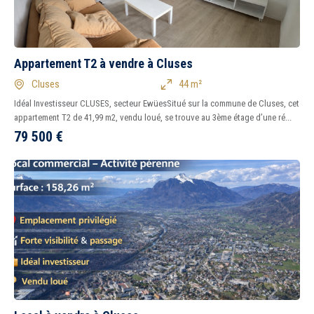
Appartement T2 à vendre à Cluses
Cluses
44 m²
Idéal Investisseur CLUSES, secteur EwüesSitué sur la commune de Cluses, cet
appartement T2 de 41,99 m2, vendu loué, se trouve au 3ème étage d’une ré...
79 500
€