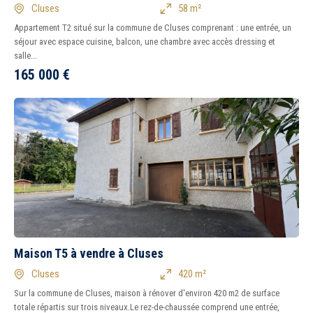
Cluses
58 m²
Appartement T2 situé sur la commune de Cluses comprenant : une entrée, un
séjour avec espace cuisine, balcon, une chambre avec accès dressing et
salle...
165 000
€
Maison T5 à vendre à Cluses
Cluses
420 m²
Sur la commune de Cluses, maison à rénover d'environ 420 m2 de surface
totale répartis sur trois niveaux.Le rez-de-chaussée comprend une entrée,