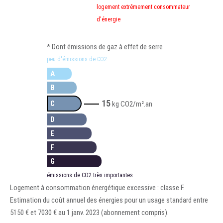
logement extrêmement consommateur
d'énergie
* Dont émissions de gaz à effet de serre
peu d'émissions de CO2
A
B
15
C
kg CO2/m².an
D
E
F
G
émissions de CO2 très importantes
Logement à consommation énergétique excessive : classe F.
Estimation du coût annuel des énergies pour un usage standard entre
5150 € et 7030 € au 1 janv. 2023 (abonnement compris).