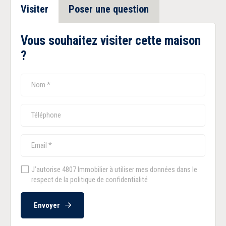
Visiter
Poser une question
Vous souhaitez visiter cette maison
?
J’autorise 4807 Immobilier à utiliser mes données dans le
respect de la politique de confidentialité
Envoyer