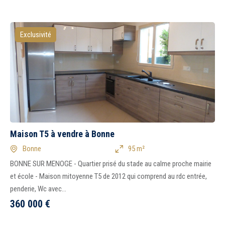
Exclusivité
Maison T5 à vendre à Bonne
Bonne
95 m²
BONNE SUR MENOGE - Quartier prisé du stade au calme proche mairie
et école - Maison mitoyenne T5 de 2012 qui comprend au rdc entrée,
penderie, Wc avec...
360 000
€