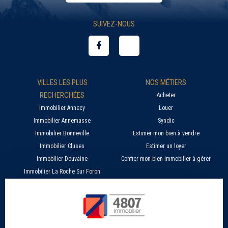
SUIVEZ-NOUS
VILLES LES PLUS
NOS MÉTIERS
RECHERCHÉES
Acheter
Immobilier Annecy
Louer
Immobilier Annemasse
Syndic
Immobilier Bonneville
Estimer mon bien à vendre
Immobilier Cluses
Estimer un loyer
Immobilier Douvaine
Confier mon bien immobilier à gérer
Immobilier La Roche Sur Foron
À PROPOS
SERVICES EN LIGNE
Nos agences 4807
Estimer mon bien immobilier en ligne