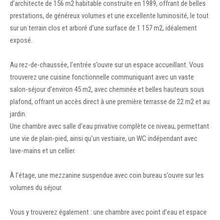
d’architecte de 156 m2 habitable construite en 1989, offrant de belles
prestations, de généreux volumes et une excellente luminosité, le tout
sur un terrain clos et arboré d’une surface de 1 157 m2, idéalement
exposé.
Au rez-de-chaussée, l’entrée s’ouvre sur un espace accueillant. Vous
trouverez une cuisine fonctionnelle communiquant avec un vaste
salon-séjour d’environ 45 m2, avec cheminée et belles hauteurs sous
plafond, offrant un accès direct à une première terrasse de 22 m2 et au
jardin.
Une chambre avec salle d’eau privative complète ce niveau, permettant
une vie de plain-pied, ainsi qu’un vestiaire, un WC indépendant avec
lave-mains et un cellier.
À l’étage, une mezzanine suspendue avec coin bureau s’ouvre sur les
volumes du séjour.
Vous y trouverez également : une chambre avec point d’eau et espace