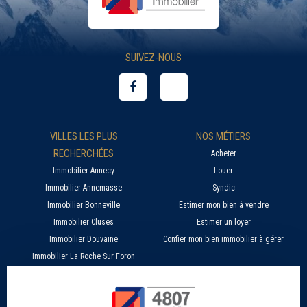
SUIVEZ-NOUS
VILLES LES PLUS
NOS MÉTIERS
RECHERCHÉES
Acheter
Immobilier Annecy
Louer
Immobilier Annemasse
Syndic
Immobilier Bonneville
Estimer mon bien à vendre
Immobilier Cluses
Estimer un loyer
Immobilier Douvaine
Confier mon bien immobilier à gérer
Immobilier La Roche Sur Foron
À PROPOS
SERVICES EN LIGNE