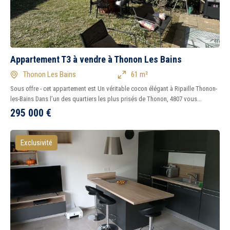
Appartement T3 à vendre à Thonon Les Bains
Thonon Les Bains
61 m²
Sous offre - cet appartement est Un véritable cocon élégant à Ripaille Thonon-
les-Bains Dans l’un des quartiers les plus prisés de Thonon, 4807 vous...
295 000
€
Exclusivité