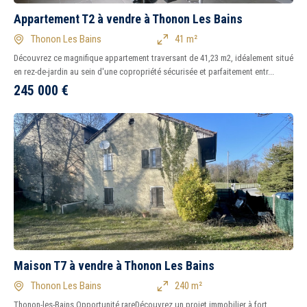
Appartement T2 à vendre à Thonon Les Bains
Thonon Les Bains
41 m²
Découvrez ce magnifique appartement traversant de 41,23 m2, idéalement situé
en rez-de-jardin au sein d'une copropriété sécurisée et parfaitement entr...
245 000
€
Maison T7 à vendre à Thonon Les Bains
Thonon Les Bains
240 m²
Thonon-les-Bains Opportunité rareDécouvrez un projet immobilier à fort