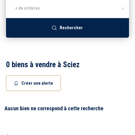
+ de critères
Recrutement
Rechercher
Accès extranet
0 biens à vendre à Sciez
Créer une alerte
Aucun bien ne correspond à cette recherche