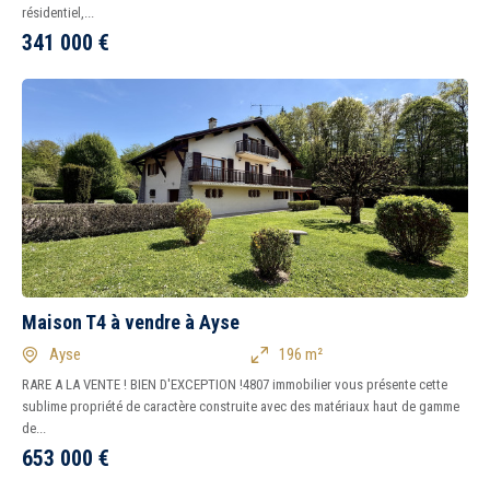
résidentiel,...
341 000
€
Maison T4 à vendre à Ayse
Ayse
196 m²
RARE A LA VENTE ! BIEN D'EXCEPTION !4807 immobilier vous présente cette
sublime propriété de caractère construite avec des matériaux haut de gamme
de...
653 000
€