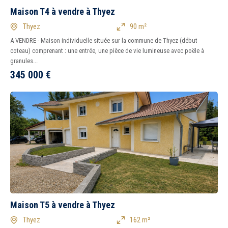
Maison T4 à vendre à Thyez
Thyez
90 m²
A VENDRE - Maison individuelle située sur la commune de Thyez (début
coteau) comprenant : une entrée, une pièce de vie lumineuse avec poële à
granules...
345 000
€
Maison T5 à vendre à Thyez
Thyez
162 m²