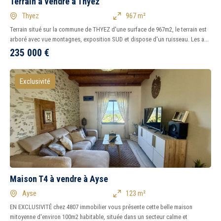
Terrain à vendre à Thyez
Thyez
967 m²
Terrain situé sur la commune de THYEZ d'une surface de 967m2, le terrain est
arboré avec vue montagnes, exposition SUD et dispose d'un ruisseau. Les a...
235 000
€
Exclusivité
Maison T4 à vendre à Ayse
Ayse
123 m²
EN EXCLUSIVITÉ chez 4807 immobilier vous présente cette belle maison
mitoyenne d'environ 100m2 habitable, située dans un secteur calme et