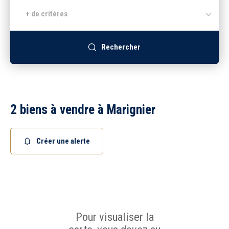
+ de critères
Recrutement
Rechercher
Accès extranet
2 biens à vendre à Marignier
Créer une alerte
Pour visualiser la