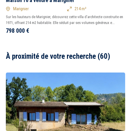
Maison T6 à vendre à Marignier
Marignier
214 m²
Sur les hauteurs de Marignier, découvrez cette villa d’architecte construite en
1971, offrant 214 m2 habitable. Elle séduit par ses volumes généreux e...
798 000
€
À proximité de votre recherche (60)