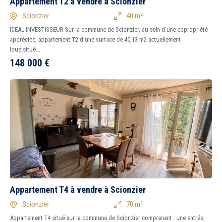
Appartement T2 à vendre à Scionzier
Scionzier
40 m²
IDEAL INVESTISSEUR Sur la commune de Scionzier, au sein d'une copropriété
appréciée, appartement T2 d'une surface de 40,13 m2 actuellement
loué,situé...
148 000
€
Appartement T4 à vendre à Scionzier
Scionzier
70 m²
Appartement T4 situé sur la commune de Scionzier comprenant : une entrée,