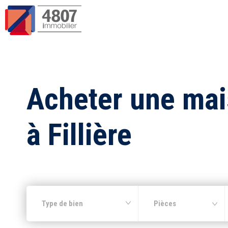
Acheter une ma
à Fillière
Type de bien
Pièces