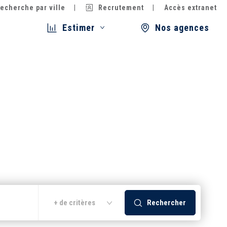
echerche par ville
Recrutement
Accès extranet
Estimer
Nos agences
Rechercher
+ de critères