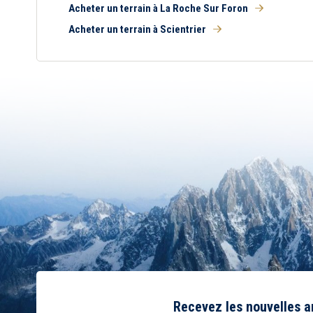
Acheter un terrain à La Roche Sur Foron
Acheter un terrain à Scientrier
Recevez les nouvelles 