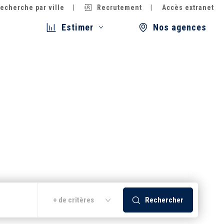
echerche par ville
Recrutement
Accès extranet
Estimer
Nos agences
Rechercher
+ de critères