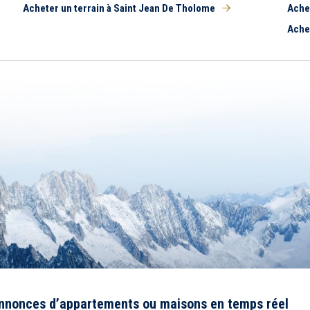
Acheter un terrain à Saint Jean De Tholome
Ache
Ache
annonces d’appartements ou maisons en temps réel