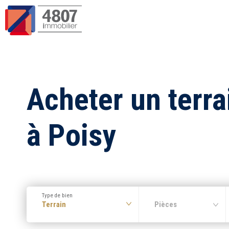
Acheter un terra
à Poisy
Type de bien
Terrain
Pièces