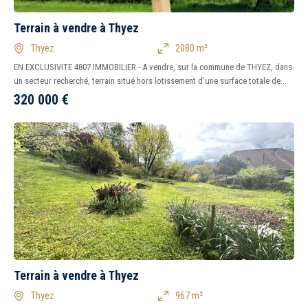
Terrain à vendre à Thyez
Thyez
2080 m²
EN EXCLUSIVITE 4807 IMMOBILIER - A vendre, sur la commune de THYEZ, dans
un secteur recherché, terrain situé hors lotissement d'une surface totale de...
320 000
€
Terrain à vendre à Thyez
Thyez
967 m²