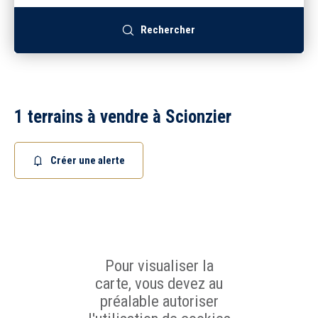
Recrutement
Rechercher
Accès extranet
1 terrains à vendre à Scionzier
Créer une alerte
Pour visualiser la
carte, vous devez au
préalable autoriser