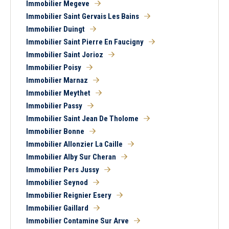
Immobilier Megeve
Immobilier Saint Gervais Les Bains
Immobilier Duingt
Immobilier Saint Pierre En Faucigny
Immobilier Saint Jorioz
Immobilier Poisy
Immobilier Marnaz
Immobilier Meythet
Immobilier Passy
Immobilier Saint Jean De Tholome
Immobilier Bonne
5 km
10 km
15 km
20 km
Immobilier Allonzier La Caille
Immobilier Alby Sur Cheran
Immobilier Pers Jussy
Immobilier Seynod
Immobilier Reignier Esery
Immobilier Gaillard
1
2
3
4
5
6
7
8
Immobilier Contamine Sur Arve