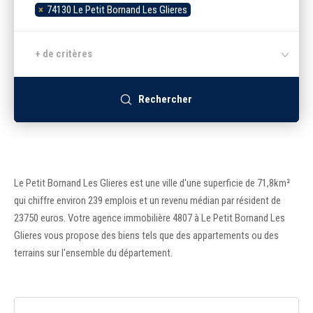
×
74130 Le Petit Bornand Les Glieres
Recrutement
+ de critères
Accès extranet
Rechercher
Le Petit Bornand Les Glieres est une ville d'une superficie de 71,8km²
qui chiffre environ 239 emplois et un revenu médian par résident de
23750 euros. Votre agence immobilière 4807 à Le Petit Bornand Les
Glieres vous propose des biens tels que des appartements ou des
terrains sur l'ensemble du département.