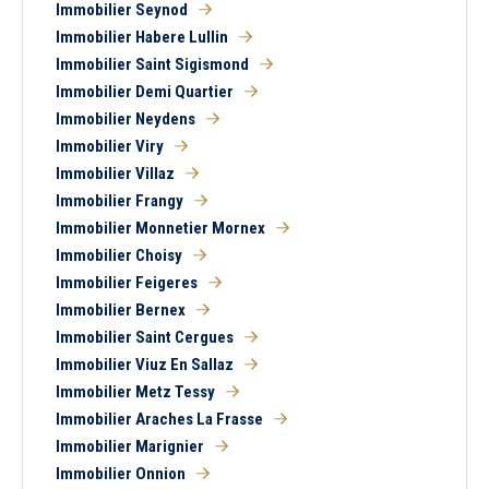
Immobilier Seynod
Immobilier Habere Lullin
Immobilier Saint Sigismond
Balcon
Terrasse
Piscine
Garage
Immobilier Demi Quartier
Parking
Chambre au rez-de-
Immobilier Neydens
chaussée
Immobilier Viry
Immobilier Villaz
Immobilier Frangy
Immobilier Monnetier Mornex
Immobilier Choisy
Immobilier Feigeres
Immobilier Bernex
Immobilier Saint Cergues
Immobilier Viuz En Sallaz
Immobilier Metz Tessy
Immobilier Araches La Frasse
Immobilier Marignier
Immobilier Onnion