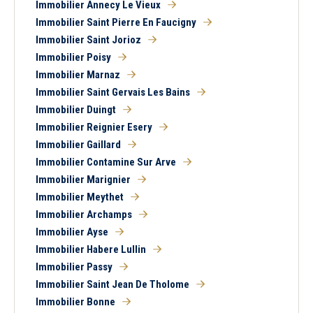
Immobilier Annecy Le Vieux
Immobilier Saint Pierre En Faucigny
Immobilier Saint Jorioz
Immobilier Poisy
Immobilier Marnaz
Immobilier Saint Gervais Les Bains
Immobilier Duingt
Immobilier Reignier Esery
Immobilier Gaillard
Immobilier Contamine Sur Arve
Immobilier Marignier
5 km
10 km
15 km
20 km
Immobilier Meythet
Immobilier Archamps
Immobilier Ayse
Immobilier Habere Lullin
Immobilier Passy
Immobilier Saint Jean De Tholome
1
2
3
4
5
6
7
8
Immobilier Bonne