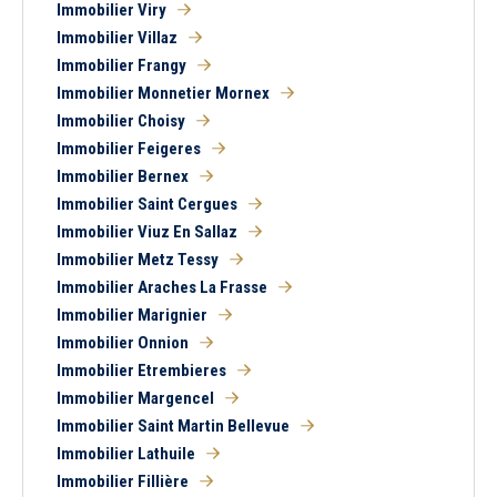
Immobilier Viry
Balcon
Terrasse
Immobilier Villaz
Piscine
Garage
Immobilier Frangy
Parking
Chambre au rez-de-
Immobilier Monnetier Mornex
chaussée
Immobilier Choisy
Immobilier Feigeres
Immobilier Bernex
Immobilier Saint Cergues
Immobilier Viuz En Sallaz
Immobilier Metz Tessy
Immobilier Araches La Frasse
Immobilier Marignier
Immobilier Onnion
Immobilier Etrembieres
Immobilier Margencel
Immobilier Saint Martin Bellevue
Immobilier Lathuile
Immobilier Fillière