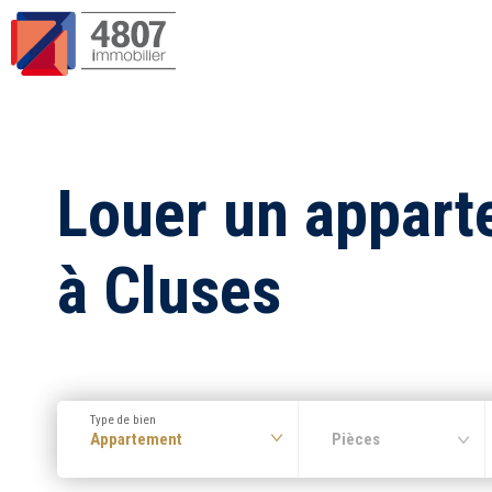
Louer un appar
à Cluses
Type de bien
Appartement
Pièces