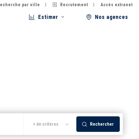
echerche par ville
Recrutement
Accès extranet
Estimer
Nos agences
Rechercher
+ de critères