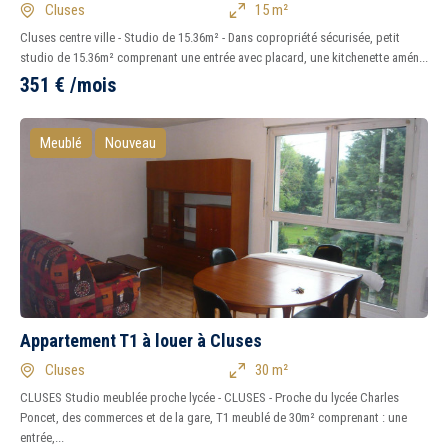
Cluses
15 m²
Cluses centre ville - Studio de 15.36m² - Dans copropriété sécurisée, petit
studio de 15.36m² comprenant une entrée avec placard, une kitchenette amén...
351
€
/mois
Meublé
Nouveau
Appartement T1 à louer à Cluses
Cluses
30 m²
CLUSES Studio meublée proche lycée - CLUSES - Proche du lycée Charles
Poncet, des commerces et de la gare, T1 meublé de 30m² comprenant : une
entrée,...