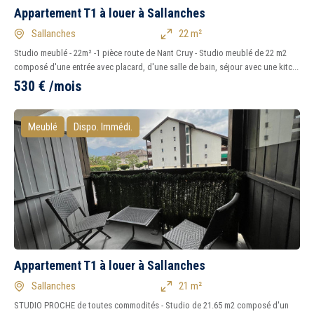
Appartement T1 à louer à Sallanches
Sallanches
22 m²
Studio meublé - 22m² -1 pièce route de Nant Cruy - Studio meublé de 22 m2
composé d'une entrée avec placard, d'une salle de bain, séjour avec une kitc...
530
€
/mois
Meublé
Dispo. Immédi.
Appartement T1 à louer à Sallanches
Sallanches
21 m²
STUDIO PROCHE de toutes commodités - Studio de 21.65 m2 composé d'un