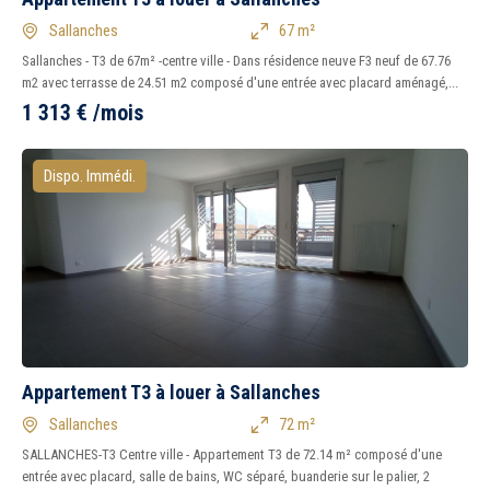
Sallanches
67 m²
Sallanches - T3 de 67m² -centre ville - Dans résidence neuve F3 neuf de 67.76
m2 avec terrasse de 24.51 m2 composé d'une entrée avec placard aménagé,...
1 313
€
/mois
Dispo. Immédi.
Appartement T3 à louer à Sallanches
Sallanches
72 m²
SALLANCHES-T3 Centre ville - Appartement T3 de 72.14 m² composé d'une
entrée avec placard, salle de bains, WC séparé, buanderie sur le palier, 2