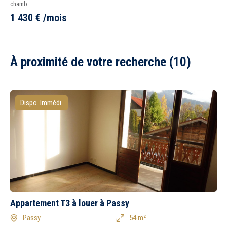
chamb...
1 430
€
/mois
À proximité de votre recherche (10)
Dispo. Immédi.
Appartement T3 à louer à Passy
Passy
54 m²