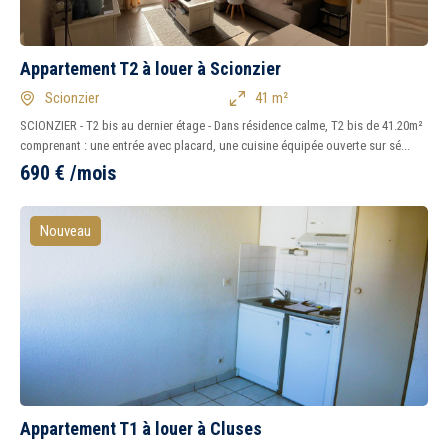
Appartement T2 à louer à Scionzier
Scionzier
41 m²
SCIONZIER - T2 bis au dernier étage - Dans résidence calme, T2 bis de 41.20m²
comprenant : une entrée avec placard, une cuisine équipée ouverte sur sé...
690
€
/mois
Nouveau
Appartement T1 à louer à Cluses