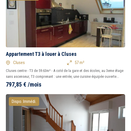
Appartement T3 à louer à Cluses
Cluses
57 m²
Cluses centre - T3 de 59.63m² - A coté de la gare et des écoles, au 3eme étage
sans ascenseur, T3 comprenant : une entrée, une cuisine équipée ouverte...
797,85
€
/mois
Dispo. Immédi.