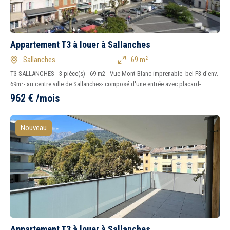
Appartement T3 à louer à Sallanches
Sallanches
69 m²
T3 SALLANCHES - 3 pièce(s) - 69 m2 - Vue Mont Blanc imprenable- bel F3 d'env.
69m²- au centre ville de Sallanches- composé d'une entrée avec placard-...
962
€
/mois
Nouveau
Appartement T3 à louer à Sallanches