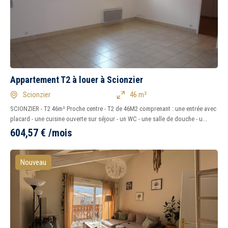
Appartement T2 à louer à Scionzier
Scionzier
46 m²
SCIONZIER - T2 46m² Proche centre - T2 de 46M2 comprenant : une entrée avec
placard - une cuisine ouverte sur séjour - un WC - une salle de douche - u...
604,57
€
/mois
Nouveau