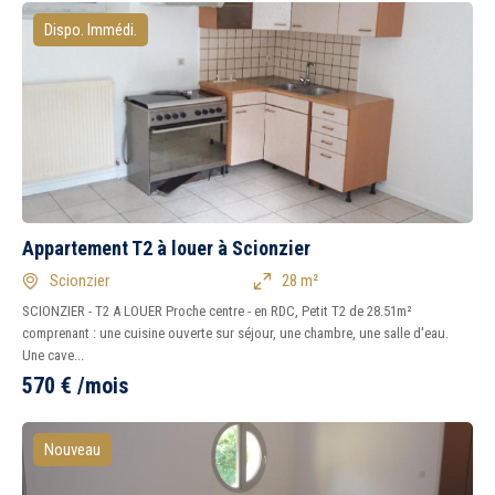
Dispo. Immédi.
Appartement T2 à louer à Scionzier
Scionzier
28 m²
SCIONZIER - T2 A LOUER Proche centre - en RDC, Petit T2 de 28.51m²
comprenant : une cuisine ouverte sur séjour, une chambre, une salle d'eau.
Une cave...
570
€
/mois
Nouveau