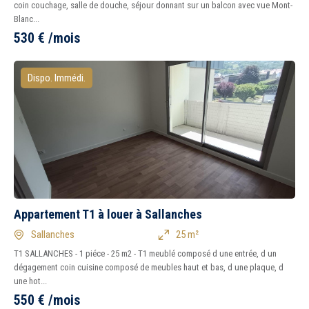
coin couchage, salle de douche, séjour donnant sur un balcon avec vue Mont-
Blanc...
530
€
/mois
Dispo. Immédi.
Appartement T1 à louer à Sallanches
Sallanches
25 m²
T1 SALLANCHES - 1 piéce - 25 m2 - T1 meublé composé d une entrée, d un
dégagement coin cuisine composé de meubles haut et bas, d une plaque, d
une hot...
550
€
/mois