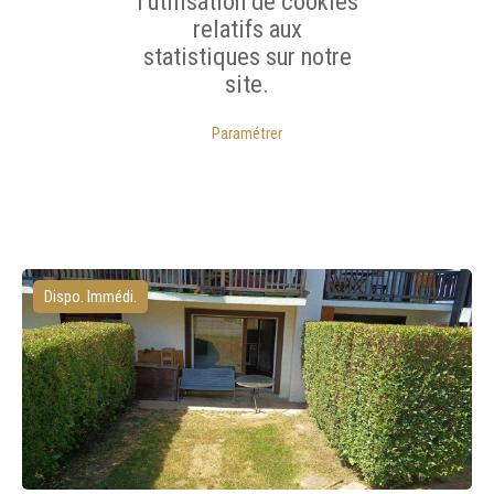
l'utilisation de cookies
relatifs aux
statistiques sur notre
site.
Paramétrer
Dispo. Immédi.