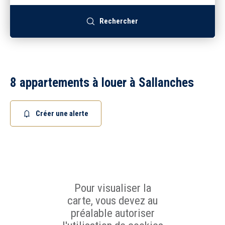
Recrutement
Rechercher
Accès extranet
8 appartements à louer à Sallanches
Créer une alerte
Pour visualiser la
carte, vous devez au
préalable autoriser