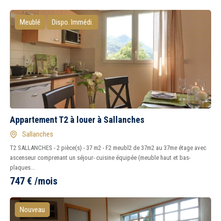
Meublé
Dispo. Immédi.
Appartement T2 à louer à Sallanches
Sallanches
T2 SALLANCHES - 2 pièce(s) - 37 m2 - F2 meubl2 de 37m2 au 37me étage avec
ascenseur comprenant un séjour- cuisine équipée (meuble haut et bas-
plaques...
747
€
/mois
Nouveau