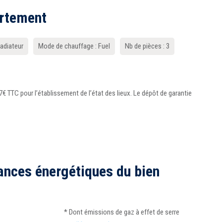
artement
Radiateur
Mode de chauffage : Fuel
Nb de pièces : 3
€ TTC pour l’établissement de l’état des lieux. Le dépôt de garantie
ances énergétiques du bien
* Dont émissions de gaz à effet de serre