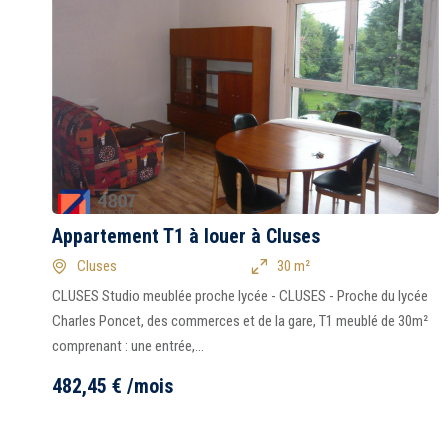
Appartement T1 à louer à Cluses
Cluses
30 m²
CLUSES Studio meublée proche lycée - CLUSES - Proche du lycée
Charles Poncet, des commerces et de la gare, T1 meublé de 30m²
comprenant : une entrée,...
482,45
€
/mois