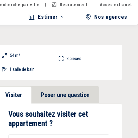
echerche par ville
Recrutement
Accès extranet
Estimer
Nos agences
54 m²
3 pièces
1 salle de bain
Visiter
Poser une question
Vous souhaitez visiter cet
appartement ?