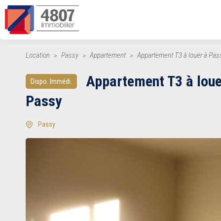
Location
Passy
Appartement
Appartement T3 à louer à Pas
Appartement T3 à loue
Dispo. Immédi.
Passy
Passy