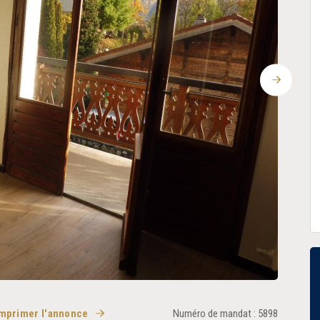
Suivant
mprimer l'annonce
Numéro de mandat : 5898