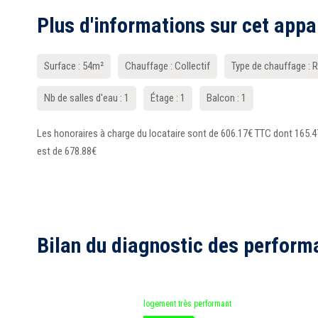
Plus d'informations sur cet app
Surface : 54m²
Chauffage : Collectif
Type de chauffage : 
Nb de salles d'eau : 1
Étage : 1
Balcon : 1
Les honoraires à charge du locataire sont de 606.17€ TTC dont 165.47
est de 678.88€
Bilan du diagnostic des perform
logement très performant