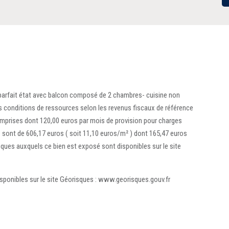
 parfait état avec balcon composé de 2 chambres- cuisine non
s conditions de ressources selon les revenus fiscaux de référence
mprises dont 120,00 euros par mois de provision pour charges
e sont de 606,17 euros ( soit 11,10 euros/m² ) dont 165,47 euros
isques auxquels ce bien est exposé sont disponibles sur le site
isponibles sur le site Géorisques : www.georisques.gouv.fr