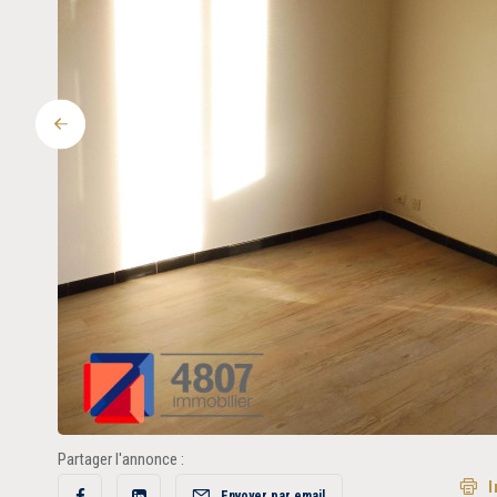
Précédent
Partager l'annonce :
I
Envoyer par email