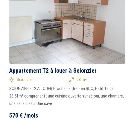
Appartement T2 à louer à Scionzier
Scionzier
28 m²
SCIONZIER - T2 A LOUER Proche centre - en RDC, Petit T2 de
28.51m² comprenant : une cuisine ouverte sur séjour, une chambre,
une salle d'eau. Une cave...
570
€
/mois