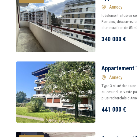
Annecy
Idéalement situé en ce
Romains, découvrez c
d’une surface de 83 m2
340 000
€
Appartement 
Annecy
Type 3 situé dans une
au cœur d’un vaste par
plus recherchés d’Anne
441 000
€