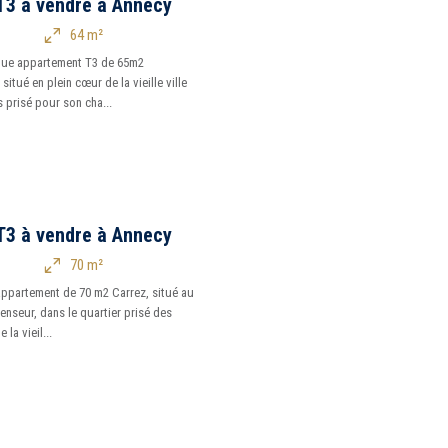
T3 à vendre à Annecy
64 m²
que appartement T3 de 65m2
situé en plein cœur de la vieille ville
 prisé pour son cha...
T3 à vendre à Annecy
70 m²
appartement de 70 m2 Carrez, situé au
enseur, dans le quartier prisé des
 la vieil...