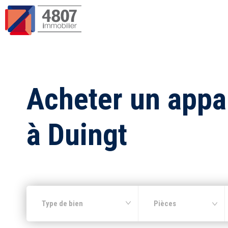
Acheter un app
à Duingt
Type de bien
Pièces