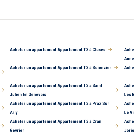
Acheter un appartement Appartement T3 à Cluses
Ache
Ann
Acheter un appartement Appartement T3 à Scionzier
Ache
Acheter un appartement Appartement T3 à Saint
Ache
Julien En Genevois
Les 
Acheter un appartement Appartement T3 à Praz Sur
Ache
Arly
Le V
Acheter un appartement Appartement T3 à Cran
Ache
Gevrier
Jori