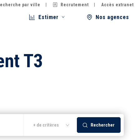
echerche par ville
Recrutement
Accès extranet
Estimer
Nos agences
ent T3
Rechercher
+ de critères