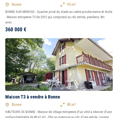
Bonne
95 m²
BONNE SUR MENOGE - Quartier prisé du stade au calme proche mairie et école
- Maison mitoyenne T5 de 2012 qui comprend au rdc entrée, penderie, Wc
avec...
360 000
€
Maison T3 à vendre à Bonne
Bonne
80 m²
HAUTEURS DE BONNE - Maison de village mitoyenne d'un côté à rénover d'une
surface habitable de 80.61 m2 - Elle se compose au rdc d'une entrée, cuisine...