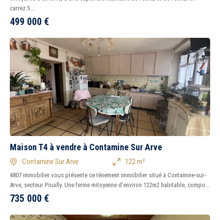
carrez.S...
499 000
€
Maison T4 à vendre à Contamine Sur Arve
Contamine Sur Arve
122 m²
4807 immobilier vous présente ce tènement immobilier situé à Contamine-sur-
Arve, secteur Pouilly. Une ferme mitoyenne d'environ 122m2 habitable, compo...
735 000
€