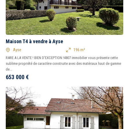
Maison T4 à vendre à Ayse
Ayse
196 m²
RARE A LA VENTE ! BIEN D'EXCEPTION !4807 immobilier vous présente cette
sublime propriété de caractère construite avec des matériaux haut de gamme
de...
653 000
€