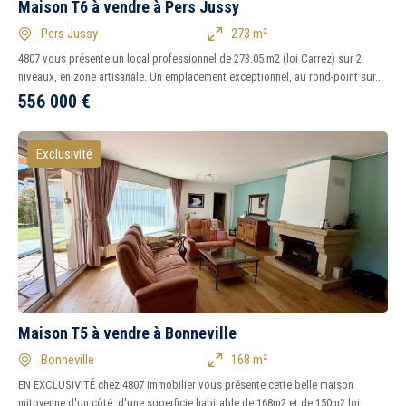
Maison T6 à vendre à Pers Jussy
Pers Jussy
273 m²
4807 vous présente un local professionnel de 273.05 m2 (loi Carrez) sur 2
niveaux, en zone artisanale. Un emplacement exceptionnel, au rond-point sur...
556 000
€
Exclusivité
Maison T5 à vendre à Bonneville
Bonneville
168 m²
EN EXCLUSIVITÉ chez 4807 immobilier vous présente cette belle maison
mitoyenne d'un côté, d'une superficie habitable de 168m2 et de 150m2 loi