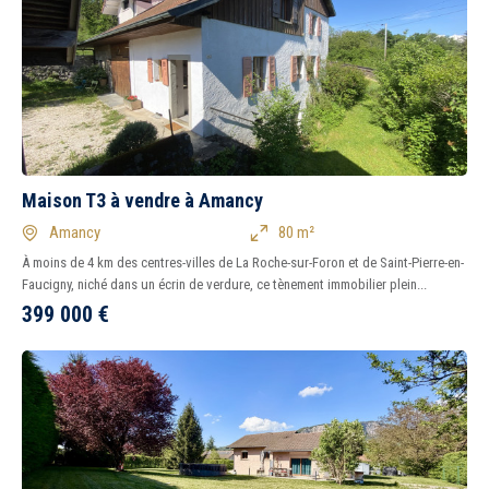
Maison T3 à vendre à Amancy
Amancy
80 m²
À moins de 4 km des centres-villes de La Roche-sur-Foron et de Saint-Pierre-en-
Faucigny, niché dans un écrin de verdure, ce tènement immobilier plein...
399 000
€