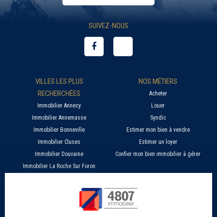
SUIVEZ-NOUS
VILLES LES PLUS
NOS MÉTIERS
RECHERCHÉES
Acheter
Immobilier Annecy
Louer
Immobilier Annemasse
Syndic
Immobilier Bonneville
Estimer mon bien à vendre
Immobilier Cluses
Estimer un loyer
Immobilier Douvaine
Confier mon bien immobilier à gérer
Immobilier La Roche Sur Foron
À PROPOS
SERVICES EN LIGNE
Nos agences 4807
Estimer mon bien immobilier en ligne