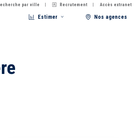
echerche par ville
Recrutement
Accès extranet
Estimer
Nos agences
ère