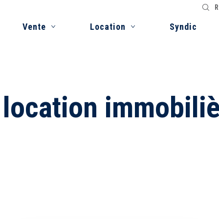
R
Vente
Location
Syndic
 location immobili