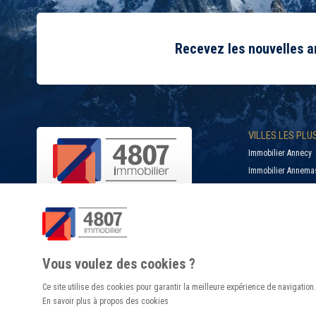
Recevez les nouvelles 
VILLES LES PL
Immobilier Annecy
Immobilier Annema
Immobilier Bonnevil
Immobilier Cluses
Immobilier Douvain
SUIVEZ-NOUS
Immobilier La Roch
Vous voulez des cookies ?
Ce site utilise des cookies pour garantir la meilleure expérience de navigation.
En savoir plus à propos des cookies