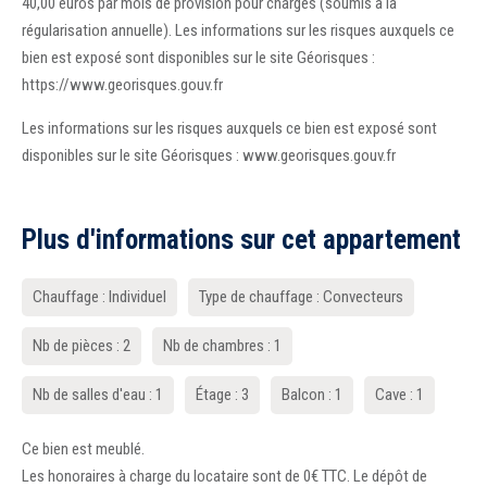
40,00 euros par mois de provision pour charges (soumis à la
régularisation annuelle). Les informations sur les risques auxquels ce
bien est exposé sont disponibles sur le site Géorisques :
https://www.georisques.gouv.fr
Les informations sur les risques auxquels ce bien est exposé sont
disponibles sur le site Géorisques : www.georisques.gouv.fr
Plus d'informations sur cet appartement
Chauffage : Individuel
Type de chauffage : Convecteurs
Nb de pièces : 2
Nb de chambres : 1
Nb de salles d'eau : 1
Étage : 3
Balcon : 1
Cave : 1
Ce bien est meublé.
Les honoraires à charge du locataire sont de 0€ TTC. Le dépôt de