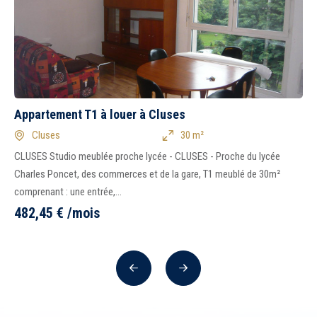
Appartement T1 à louer à Cluses
Cluses
30 m²
CLUSES Studio meublée proche lycée - CLUSES - Proche du lycée
Charles Poncet, des commerces et de la gare, T1 meublé de 30m²
comprenant : une entrée,...
482,45
€
/mois
Précédent
Suivant