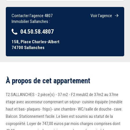
Contacter l'agence 4807
Voir l'agence
Immobilier Sallanches :
04.50.58.4807
158, Place Charles-Albert
74700
Sallanches
À propos de cet appartement
T2 SALLANCHES - 2 pièce(s) - 37 m2 - F2 meubl2 de 37m2 au 37me
étage avec ascenseur comprenant un séjour- cuisine équipée (meuble
haut et bas- plaques- frigo)- une chambre- WC/salle de douche- cave.
Balcon. Stationnement facile. Le bien est soumis au statut de la
copropriété. Loyer de 747,00 euros par mois charges comprises dont