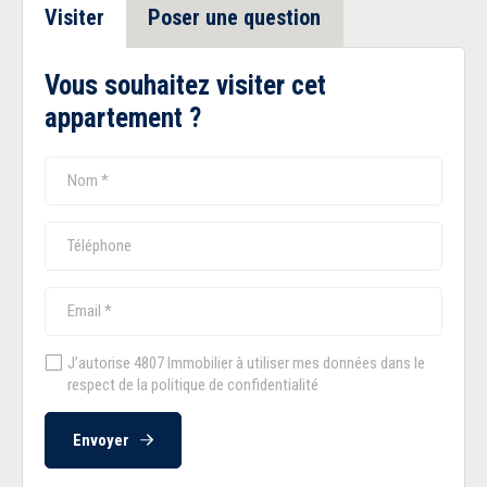
Visiter
Poser une question
Vous souhaitez visiter cet
appartement ?
J’autorise 4807 Immobilier à utiliser mes données dans le
respect de la politique de confidentialité
Envoyer