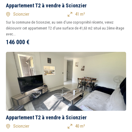
Appartement T2 à vendre à Scionzier
Scionzier
41 m²
Sur la commune de Scionzier, au sein d'une copropriété récente, venez
déciouvrir cet appartement T2 d'une surface de 41,63 m2 situé au 2ème étage
avec...
146 000
€
Appartement T2 à vendre à Scionzier
Scionzier
40 m²