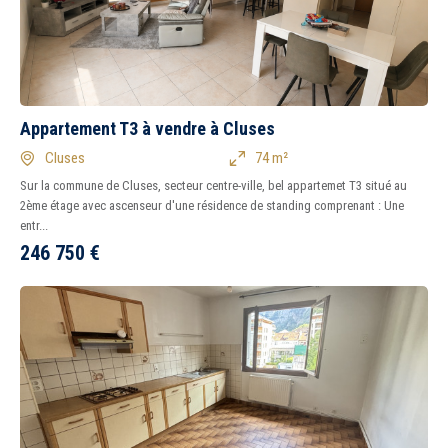
Appartement T3 à vendre à Cluses
Cluses
74 m²
Sur la commune de Cluses, secteur centre-ville, bel appartemet T3 situé au
2ème étage avec ascenseur d'une résidence de standing comprenant : Une
entr...
246 750
€