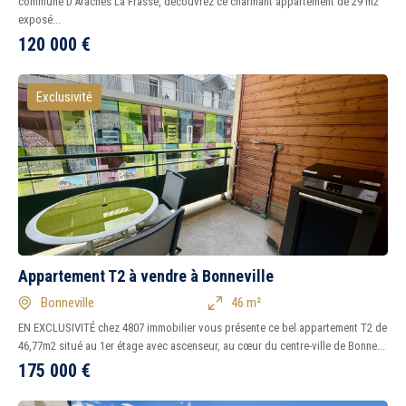
commune D’Araches La Frasse, découvrez ce charmant appartement de 29 m2
exposé...
120 000
€
Exclusivité
Appartement T2 à vendre à Bonneville
Bonneville
46 m²
EN EXCLUSIVITÉ chez 4807 immobilier vous présente ce bel appartement T2 de
46,77m2 situé au 1er étage avec ascenseur, au cœur du centre-ville de Bonne...
175 000
€