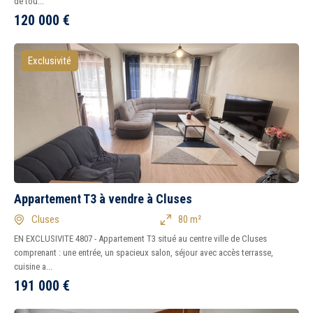
de tou...
120 000
€
Exclusivité
Appartement T3 à vendre à Cluses
Cluses
80 m²
EN EXCLUSIVITE 4807 - Appartement T3 situé au centre ville de Cluses
comprenant : une entrée, un spacieux salon, séjour avec accès terrasse,
cuisine a...
191 000
€