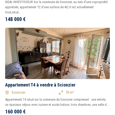
IDEAL INVESTISSEUR Sur la commune de Scionzier, au sein d'une copropriété
appréciée, appartement T2 d'une surface de 40,13 m2 actuellement
loué,situé...
148 000
€
Appartement T4 à vendre à Scionzier
Scionzier
70 m²
Appartement T4 situé sur la commune de Scionzier comprenant : une entrée,
un spacieux séjour avec cuisine et accès balcon, trois chambres, une salle d...
160 000
€