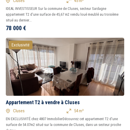
Cluses
45 m²
IDEAL INVESTISSEUR Sur la commune de Cluses, secteur Sardagne
appartement T2 d'une surface de 45,67 m2 vendu loué meublé au troisième
situé au dernier...
78 000
€
Exclusivité
Appartement T2 à vendre à Cluses
Cluses
54 m²
EN EXCLUSIVITÉ chez 4807 ImmobilierDécouvrez cet appartement T2 d'une
surface de 54.07m2 situé sur la commune de Cluses, dans un secteur proche