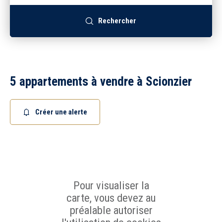
Recrutement
Rechercher
Accès extranet
5 appartements à vendre à Scionzier
Créer une alerte
Pour visualiser la
carte, vous devez au
préalable autoriser