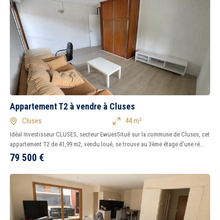
Appartement T2 à vendre à Cluses
Cluses
44 m²
Idéal Investisseur CLUSES, secteur EwüesSitué sur la commune de Cluses, cet
appartement T2 de 41,99 m2, vendu loué, se trouve au 3ème étage d’une ré...
79 500
€