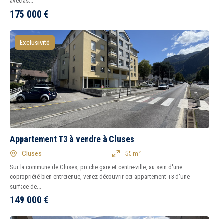
avec as...
175 000
€
Exclusivité
Appartement T3 à vendre à Cluses
Cluses
55 m²
Sur la commune de Cluses, proche gare et centre-ville, au sein d'une
copropriété bien entretenue, venez découvrir cet appartement T3 d'une
surface de...
149 000
€