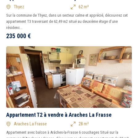
Thyez
62 m²
Sur la commune de Thyez, dans un secteur calme et apprécié, découvrez cet
appartement T3 traversant de 62,49 m2 situé au deuxième étage d’une
résidenc...
235 000
€
Appartement T2 à vendre à Araches La Frasse
Araches La Frasse
28 m²
Appartement avec balcon à Arâches-la-Frasse 6 couchages Situé sur la