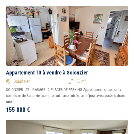
Appartement T3 à vendre à Scionzier
Scionzier
56 m²
SCIONZIER - T3 - GARAGE - 2 PLACES DE PARKING Appartement situé sur la
commune de Scionzier comprenant : une entrée, un séjour avec accès balcon,
une...
155 000
€