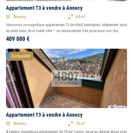
Appartement T3 à vendre à Annecy
Annecy
64 m²
Découvrez ce magnifique appartement T3 de 65m2 habitables, idéalement situé
en plein cœur de la vieille ville — un emplacement très prisé pour son cha...
409 000
€
Exclusivité
Appartement T3 à vendre à Annecy
Annecy
70 m²
À vendre, magnifique appartement de 70 m2 Carrez, situé au dernier étage avec