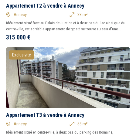
Appartement T2 à vendre à Annecy
Annecy
38 m²
Idéalement situé face au Palais de Justice et à deux pas du lac ainsi que du
centre-ville, cet agréable appartement de type 2 se trouve au sein d'une...
315 000
€
Exclusivité
Appartement T3 à vendre à Annecy
Annecy
83 m²
Idéalement situé en centre-ville, à deux pas du parking des Romains,