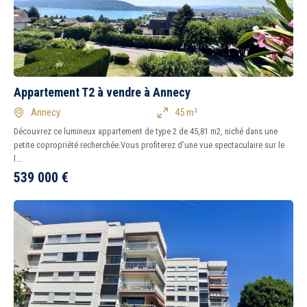
Appartement T2 à vendre à Annecy
Annecy
45 m²
Découvrez ce lumineux appartement de type 2 de 45,81 m2, niché dans une
petite copropriété recherchée.Vous profiterez d’une vue spectaculaire sur le
l...
539 000
€