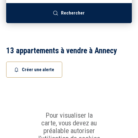
Recrutement
Rechercher
Accès extranet
13 appartements à vendre à Annecy
Créer une alerte
Pour visualiser la
carte, vous devez au
préalable autoriser