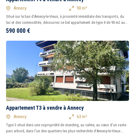
Annecy
90 m²
Situé sur le bas d’Annecy-le-Vieux, à proximité immédiate des transports, du
lac et des commodités, découvrez ce bel appartement de type 4 de 90 m2 au...
590 000
€
Appartement T3 à vendre à Annecy
Annecy
63 m²
Type 3 situé dans une copropriété de standing, au calme, au cœur d’un vaste
parc arboré, dans l’un des quartiers les plus recherchés d’Annecy-le-Vieux...