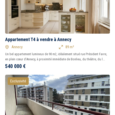
Appartement T4 à vendre à Annecy
Annecy
89 m²
Un bel appartement lumineux de 90 m2, idéalement situé rue Président Favre,
en plein cœur d’Annecy, à proximité immédiate de Bonlieu, du théâtre, du l...
540 000
€
Exclusivité