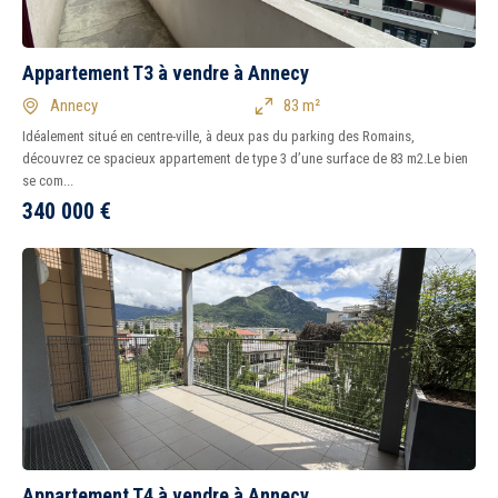
Appartement T3 à vendre à Annecy
Annecy
83 m²
Idéalement situé en centre-ville, à deux pas du parking des Romains,
découvrez ce spacieux appartement de type 3 d’une surface de 83 m2.Le bien
se com...
340 000
€
Appartement T4 à vendre à Annecy