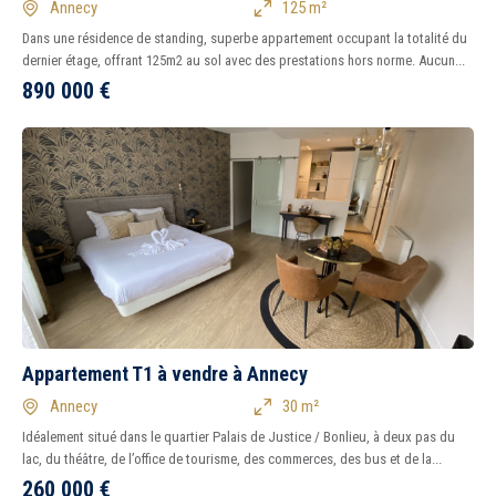
Annecy
125 m²
Dans une résidence de standing, superbe appartement occupant la totalité du
dernier étage, offrant 125m2 au sol avec des prestations hors norme. Aucun...
890 000
€
Appartement T1 à vendre à Annecy
Annecy
30 m²
Idéalement situé dans le quartier Palais de Justice / Bonlieu, à deux pas du
lac, du théâtre, de l’office de tourisme, des commerces, des bus et de la...
260 000
€