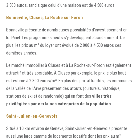
3 500 euros, tandis que celui d'une maison est de 4 500 euros.
Bonneville, Cluses, La Roche sur Foron
Bonneville présente de nombreuses possibilités d'investissement en
loi Pinel. Les programmes neufs s'y développent abondamment. De
plus, les prix au m² du loyer ont évolué de 2 000 à 4 500 euros ces
dernières années.
Le marché immobilier à Cluses et à La Roche-sur-Foron est également
attractif et très abordable. À Cluses par exemple, le prix le plus haut
est estimé à 2 800 euros/m². En plus des prix attractifs, les communes
de la vallée de l'Arve présentent des atouts (culturels, historique,
stations de ski et de randonnée) qui en font des
villes très
privilégiées par certaines catégories de la population
.
Saint-Julien-en-Genevois
Situé à 10 km environ de Genève, Saint-Julien-en-Genevois présente
aussi une large gamme de logements locatifs dont les prix au m²