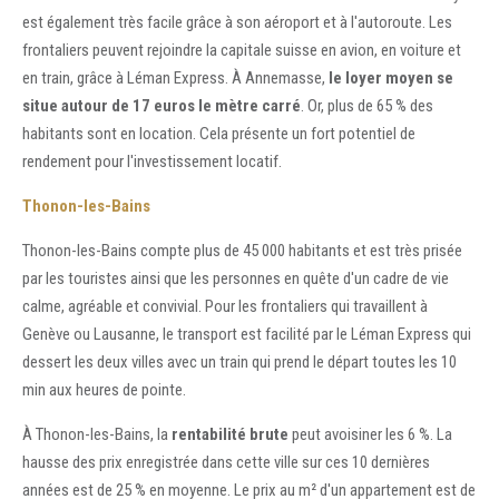
est également très facile grâce à son aéroport et à l'autoroute. Les
frontaliers peuvent rejoindre la capitale suisse en avion, en voiture et
en train, grâce à Léman Express. À Annemasse,
le loyer moyen se
situe autour de 17 euros le mètre carré
. Or, plus de 65 % des
habitants sont en location. Cela présente un fort potentiel de
rendement pour l'investissement locatif.
Thonon-les-Bains
Thonon-les-Bains compte plus de 45 000 habitants et est très prisée
par les touristes ainsi que les personnes en quête d'un cadre de vie
calme, agréable et convivial. Pour les frontaliers qui travaillent à
Genève ou Lausanne, le transport est facilité par le Léman Express qui
dessert les deux villes avec un train qui prend le départ toutes les 10
min aux heures de pointe.
À Thonon-les-Bains, la
rentabilité brute
peut avoisiner les 6 %. La
hausse des prix enregistrée dans cette ville sur ces 10 dernières
années est de 25 % en moyenne. Le prix au m² d'un appartement est de