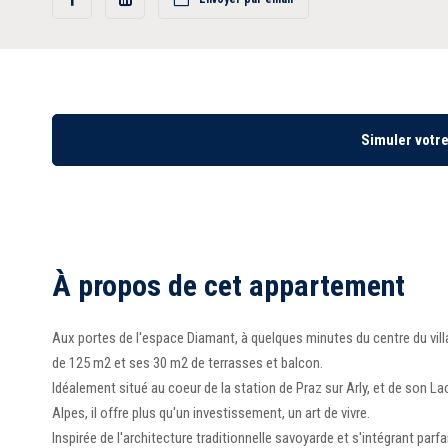
Partager
Partager
sur
sur
Facebook
LinkedIn
Simuler votr
À propos de cet appartement
Aux portes de l'espace Diamant, à quelques minutes du centre du vi
de 125 m2 et ses 30 m2 de terrasses et balcon.
Idéalement situé au coeur de la station de Praz sur Arly, et de son La
Alpes, il offre plus qu'un investissement, un art de vivre.
Inspirée de l'architecture traditionnelle savoyarde et s'intégrant par