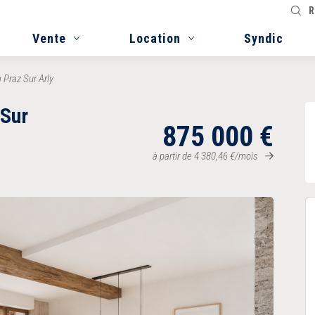
R
Vente
Location
Syndic
 Praz Sur Arly
 Sur
875 000
€
à partir de
4 380,46
€
/mois