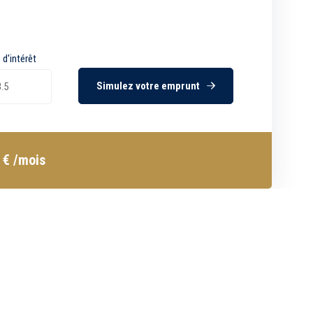
 d'intérêt
Simulez votre emprunt
6
€
/mois