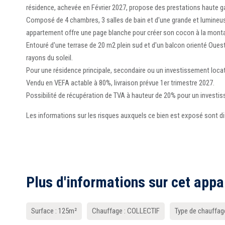
résidence, achevée en Février 2027, propose des prestations haute 
Composé de 4 chambres, 3 salles de bain et d'une grande et lumineus
appartement offre une page blanche pour créer son cocon à la mont
Entouré d'une terrase de 20 m2 plein sud et d'un balcon orienté Ouest, 
rayons du soleil.
Pour une résidence principale, secondaire ou un investissement locatif,
Vendu en VEFA actable à 80%, livraison prévue 1er trimestre 2027.
Possibilité de récupération de TVA à hauteur de 20% pour un investis
Les informations sur les risques auxquels ce bien est exposé sont d
Plus d'informations sur cet app
Surface : 125m²
Chauffage : COLLECTIF
Type de chauffag