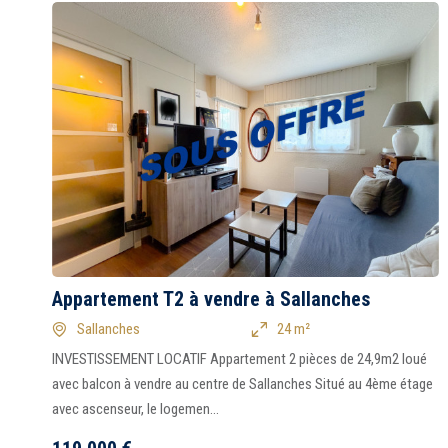
Appartement T2 à vendre à Sallanches
Sallanches
24 m²
INVESTISSEMENT LOCATIF Appartement 2 pièces de 24,9m2 loué
e
avec balcon à vendre au centre de Sallanches Situé au 4ème étage
avec ascenseur, le logemen...