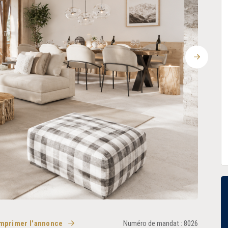
Suivant
mprimer l'annonce
Numéro de mandat : 8026