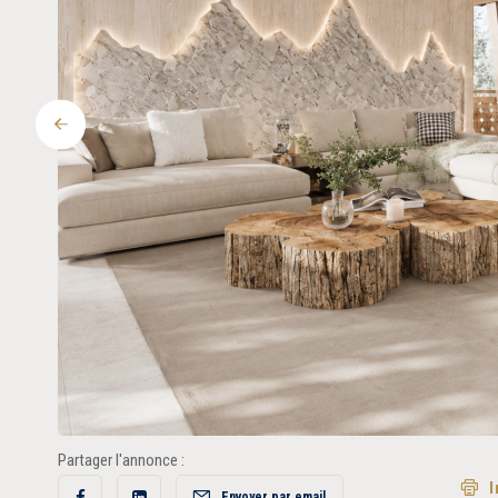
Précédent
Partager l'annonce :
I
Envoyer par email