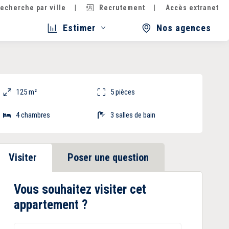
echerche par ville
Recrutement
Accès extranet
Estimer
Nos agences
125 m²
5 pièces
4 chambres
3 salles de bain
Visiter
Poser une question
Vous souhaitez visiter cet
appartement ?