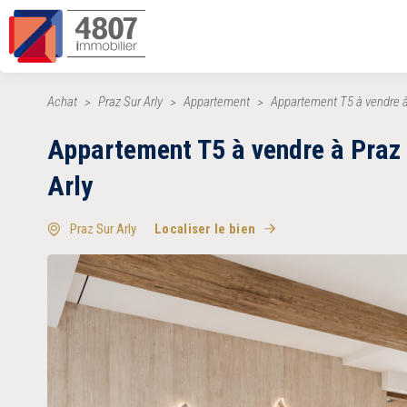
Achat
Praz Sur Arly
Appartement
Appartement T5 à vendre à
Appartement T5 à vendre à Praz
Arly
Praz Sur Arly
Localiser le bien