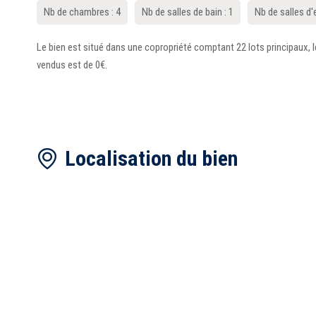
Nb de chambres : 4
Nb de salles de bain : 1
Nb de salles d'
Le bien est situé dans une copropriété comptant 22 lots principaux, l
vendus est de 0€.
Localisation du bien