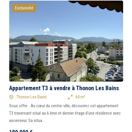
Exclusivité
Appartement T3 à vendre à Thonon Les Bains
Thonon Les Bains
64 m²
Sous offre - Au cœur du centre-ville, découvrez cet appartement
T3 traversant situé au 6 ème et dernier étage d'une résidence avec
ascenseur. Sa situa...