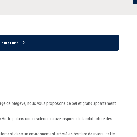
e emprunt
llage de Megève, nous vous proposons ce bel et grand appartement
c Biotop, dans une résidence neuve inspirée de l'architecture des
faitement dans un environnement arboré en bordure de rivière, cette