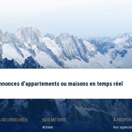
annonces d’appartements ou maisons en temps réel
US RECHERCHÉES
NOS MÉTIERS
À PROPOS
Acheter
Nos agences