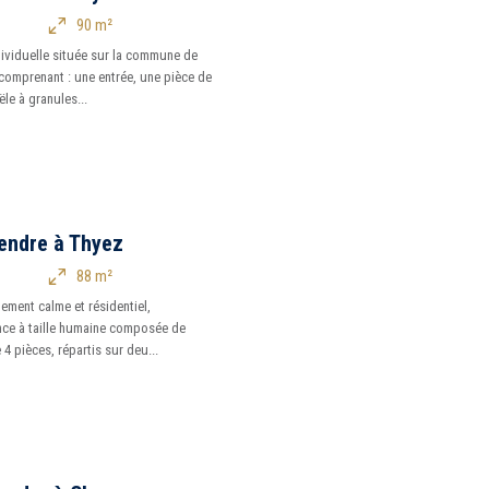
90 m²
ividuelle située sur la commune de
comprenant : une entrée, une pièce de
le à granules...
endre à Thyez
88 m²
ement calme et résidentiel,
ce à taille humaine composée de
4 pièces, répartis sur deu...