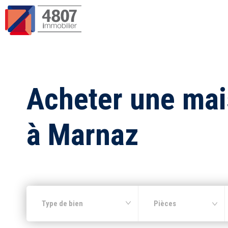
Acheter une ma
à Marnaz
Type de bien
Pièces