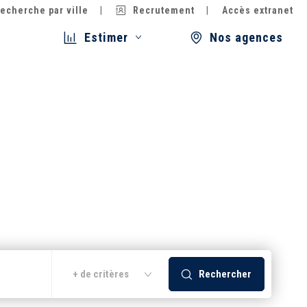
echerche par ville
Recrutement
Accès extranet
Estimer
Nos agences
Rechercher
+ de critères