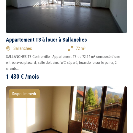
Appartement T3 à louer à Sallanches
Sallanches
72 m²
SALLANCHES-T3 Centre ville - Appartement T3 de 72.14 m² composé d'une
entrée avec placard, salle de bains, WC séparé, buanderie sur le palier, 2
chamb...
1 430
€
/mois
Dispo. Immédi.