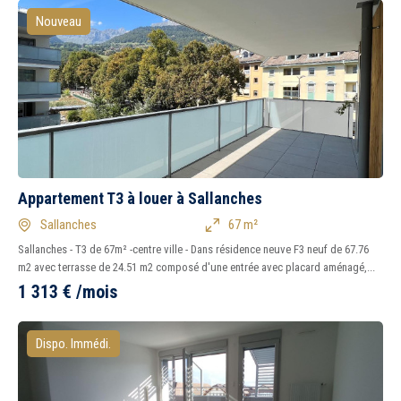
Nouveau
Appartement T3 à louer à Sallanches
Sallanches
67 m²
Sallanches - T3 de 67m² -centre ville - Dans résidence neuve F3 neuf de 67.76
m2 avec terrasse de 24.51 m2 composé d'une entrée avec placard aménagé,...
1 313
€
/mois
Dispo. Immédi.