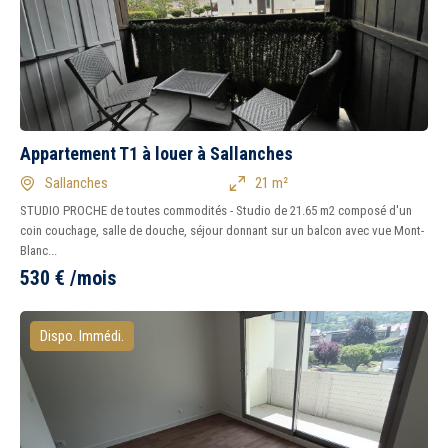
Appartement T1 à louer à Sallanches
Sallanches
21 m²
STUDIO PROCHE de toutes commodités - Studio de 21.65 m2 composé d'un
coin couchage, salle de douche, séjour donnant sur un balcon avec vue Mont-
Blanc...
530
€
/mois
Dispo. Immédi.