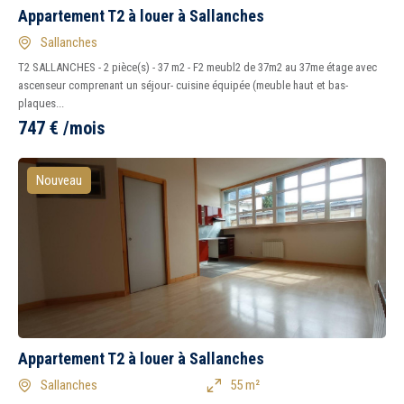
Appartement T2 à louer à Sallanches
Sallanches
T2 SALLANCHES - 2 pièce(s) - 37 m2 - F2 meubl2 de 37m2 au 37me étage avec
ascenseur comprenant un séjour- cuisine équipée (meuble haut et bas-
plaques...
747
€
/mois
Nouveau
Appartement T2 à louer à Sallanches
Sallanches
55 m²