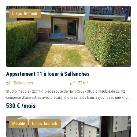
Dispo. Immédi.
Appartement T1 à louer à Sallanches
Sallanches
22 m²
Studio meublé - 22m² -1 pièce route de Nant Cruy - Studio meublé de 22 m2
composé d'une entrée avec placard, d'une salle de bain, séjour avec une kitc...
530
€
/mois
Meublé
Dispo. Immédi.