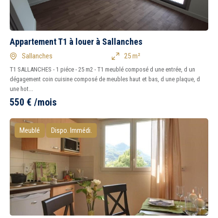
Appartement T1 à louer à Sallanches
Sallanches
25 m²
T1 SALLANCHES - 1 piéce - 25 m2 - T1 meublé composé d une entrée, d un
dégagement coin cuisine composé de meubles haut et bas, d une plaque, d
une hot...
550
€
/mois
Meublé
Dispo. Immédi.